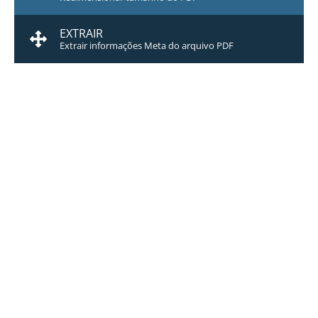
EXTRAIR
Extrair informações Meta do arquivo PDF