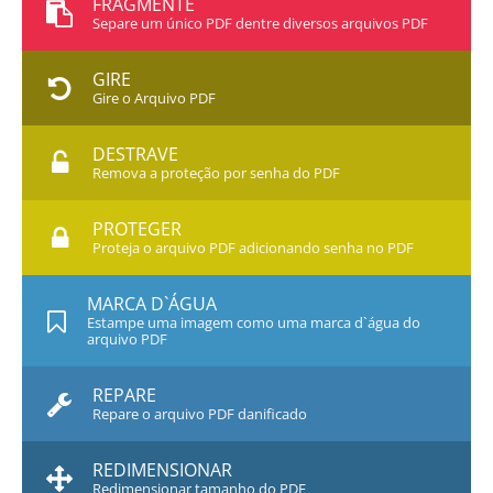
FRAGMENTE
Separe um único PDF dentre diversos arquivos PDF
GIRE
Gire o Arquivo PDF
DESTRAVE
Remova a proteção por senha do PDF
PROTEGER
Proteja o arquivo PDF adicionando senha no PDF
MARCA D`ÁGUA
Estampe uma imagem como uma marca d`água do
arquivo PDF
REPARE
Repare o arquivo PDF danificado
REDIMENSIONAR
Redimensionar tamanho do PDF