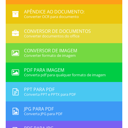
APÊNDICE AO DOCUMENTO:
Converter OCR para documento
CONVERSOR DE DOCUMENTOS
Converter documentos do office
CONVERSOR DE IMAGEM
Converter formato de imagem
PDF PARA IMAGEM
Converta pdf para qualquer formato de imagem
PPT PARA PDF
Converta PPT e PPTX para PDF
JPG PARA PDF
Converta JPG para PDF