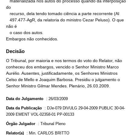
   materializada nos autos do processo quando da interposição 
do

   recurso, dela tendo tomado ciência a parte recorrente (AI

   497.477-AgR, da relatoria do ministro Cezar Peluso). O que 
não é

   o caso dos autos.

Embargos não conhecidos.
Decisão
O Tribunal, por maioria e nos termos do voto do Relator, não
conheceu dos embargos, vencido o Senhor Ministro Marco
Aurélio. Ausentes, justificadamente, os Senhores Ministros
Celso de Mello e Joaquim Barbosa. Presidiu o julgamento o
Senhor Ministro Gilmar Mendes. Plenário, 26.03.2009.
Data do Julgamento
:
26/03/2009
Data da Publicação
:
DJe-079 DIVULG 29-04-2009 PUBLIC 30-04-
2009 EMENT VOL-02358-01 PP-00133
Órgão Julgador
:
Tribunal Pleno
Relator(a)
:
Min. CARLOS BRITTO