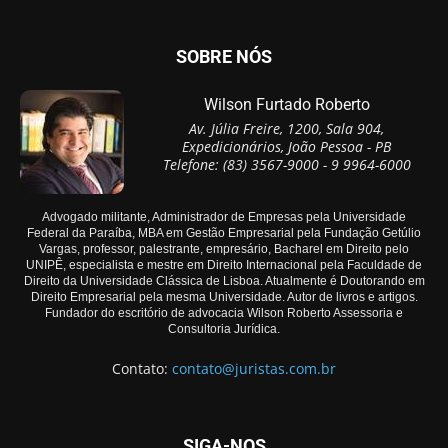
SOBRE NÓS
Wilson Furtado Roberto
Av. Júlia Freire, 1200, Sala 904,
Expedicionários, João Pessoa - PB
Telefone: (83) 3567-9000 - 9 9964-6000
Advogado militante, Administrador de Empresas pela Universidade
Federal da Paraíba, MBA em Gestão Empresarial pela Fundação Getúlio
Vargas, professor, palestrante, empresário, Bacharel em Direito pelo
UNIPÊ, especialista e mestre em Direito Internacional pela Faculdade de
Direito da Universidade Clássica de Lisboa. Atualmente é Doutorando em
Direito Empresarial pela mesma Universidade. Autor de livros e artigos.
Fundador do escritório de advocacia Wilson Roberto Assessoria e
Consultoria Jurídica.
Contato:
contato@juristas.com.br
SIGA-NOS