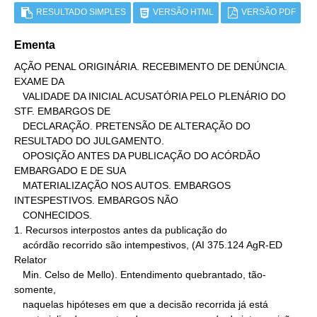
RESULTADO SIMPLES
VERSÃO HTML
VERSÃO PDF
Ementa
AÇÃO PENAL ORIGINÁRIA. RECEBIMENTO DE DENÚNCIA. 
EXAME DA

   VALIDADE DA INICIAL ACUSATÓRIA PELO PLENÁRIO DO 
STF. EMBARGOS DE

   DECLARAÇÃO. PRETENSÃO DE ALTERAÇÃO DO 
RESULTADO DO JULGAMENTO.

   OPOSIÇÃO ANTES DA PUBLICAÇÃO DO ACÓRDÃO 
EMBARGADO E DE SUA

   MATERIALIZAÇÃO NOS AUTOS. EMBARGOS 
INTESPESTIVOS. EMBARGOS NÃO

   CONHECIDOS.

1. Recursos interpostos antes da publicação do

   acórdão recorrido são intempestivos, (AI 375.124 AgR-ED 
Relator

   Min. Celso de Mello). Entendimento quebrantado, tão-
somente,

   naquelas hipóteses em que a decisão recorrida já está
