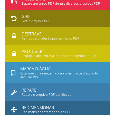
Separe um único PDF dentre diversos arquivos PDF
GIRE
Gire o Arquivo PDF
DESTRAVE
Remova a proteção por senha do PDF
PROTEGER
Proteja o arquivo PDF adicionando senha no PDF
MARCA D`ÁGUA
Estampe uma imagem como uma marca d`água do
arquivo PDF
REPARE
Repare o arquivo PDF danificado
REDIMENSIONAR
Redimensionar tamanho do PDF