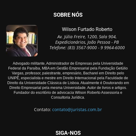
SOBRE NÓS
Wilson Furtado Roberto
Av. Júlia Freire, 1200, Sala 904,
Expedicionários, João Pessoa - PB
Telefone: (83) 3567-9000 - 9 9964-6000
Advogado militante, Administrador de Empresas pela Universidade
Federal da Paraíba, MBA em Gestão Empresarial pela Fundação Getúlio
Vargas, professor, palestrante, empresário, Bacharel em Direito pelo
UNIPÊ, especialista e mestre em Direito Internacional pela Faculdade de
Direito da Universidade Clássica de Lisboa. Atualmente é Doutorando em
Direito Empresarial pela mesma Universidade. Autor de livros e artigos.
Fundador do escritório de advocacia Wilson Roberto Assessoria e
Consultoria Jurídica.
Contato:
contato@juristas.com.br
SIGA-NOS