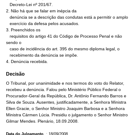
   Decreto-Lei nº 201/67.

2. Não há que se falar em inépcia da

   denúncia se a descrição das condutas está a permitir o amplo

   exercício da defesa pelos acusados.

3. Preenchidos os

   requisitos do artigo 41 do Código de Processo Penal e não 
sendo o

   caso de incidência do art. 395 do mesmo diploma legal, o

   recebimento da denúncia se impõe.

4. Denúncia recebida.
Decisão
O Tribunal, por unanimidade e nos termos do voto do Relator,
recebeu a denúncia. Falou pelo Ministério Público Federal o
Procurador-Geral da República, Dr. Antônio Fernando Barros e
Silva de Souza. Ausentes, justificadamente, a Senhora Ministra
Ellen Gracie, o Senhor Ministro Joaquim Barbosa e a Senhora
Ministra Cármen Lúcia. Presidiu o julgamento o Senhor Ministro
Gilmar Mendes. Plenário, 18.09.2008.
Data do Julgamento
:
18/09/2008