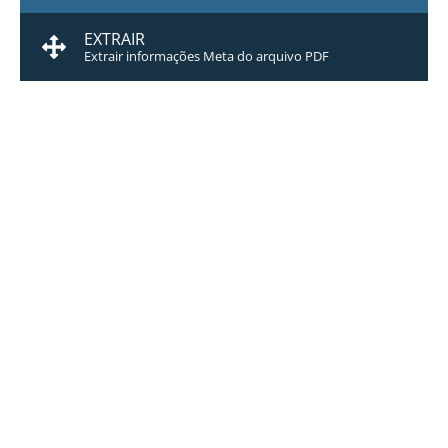
EXTRAIR
Extrair informações Meta do arquivo PDF