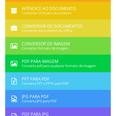
APÊNDICE AO DOCUMENTO:
Converter OCR para documento
CONVERSOR DE DOCUMENTOS
Converter documentos do office
CONVERSOR DE IMAGEM
Converter formato de imagem
PDF PARA IMAGEM
Converta pdf para qualquer formato de imagem
PPT PARA PDF
Converta PPT e PPTX para PDF
JPG PARA PDF
Converta JPG para PDF
PDF PARA JPG