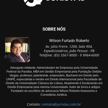
SOBRE NÓS
Wilson Furtado Roberto
Av. Júlia Freire, 1200, Sala 904,
Expedicionários, João Pessoa - PB
Telefone: (83) 3567-9000 - 9 9964-6000
Advogado militante, Administrador de Empresas pela Universidade
Federal da Paraíba, MBA em Gestão Empresarial pela Fundação Getúlio
Vargas, professor, palestrante, empresário, Bacharel em Direito pelo
UNIPÊ, especialista e mestre em Direito Internacional pela Faculdade de
Direito da Universidade Clássica de Lisboa. Atualmente é Doutorando em
Direito Empresarial pela mesma Universidade. Autor de livros e artigos.
Fundador do escritório de advocacia Wilson Roberto Assessoria e
Consultoria Jurídica.
Contato:
contato@juristas.com.br