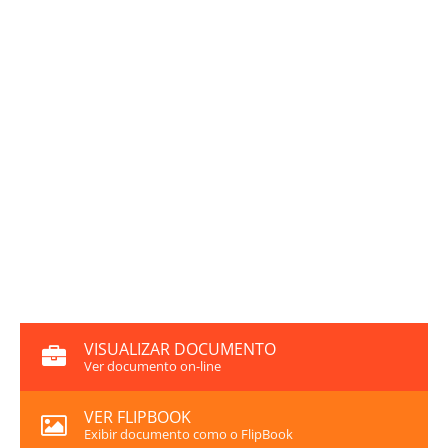
VISUALIZAR DOCUMENTO
Ver documento on-line
VER FLIPBOOK
Exibir documento como o FlipBook