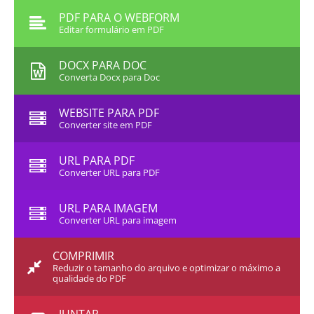
PDF PARA O WEBFORM
Editar formulário em PDF
DOCX PARA DOC
Converta Docx para Doc
WEBSITE PARA PDF
Converter site em PDF
URL PARA PDF
Converter URL para PDF
URL PARA IMAGEM
Converter URL para imagem
COMPRIMIR
Reduzir o tamanho do arquivo e optimizar o máximo a
qualidade do PDF