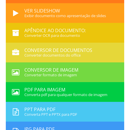
VER SLIDESHOW
Exibir documento como apresentação de slides
APÊNDICE AO DOCUMENTO:
Converter OCR para documento
CONVERSOR DE DOCUMENTOS
Converter documentos do office
CONVERSOR DE IMAGEM
Converter formato de imagem
PDF PARA IMAGEM
Converta pdf para qualquer formato de imagem
PPT PARA PDF
Converta PPT e PPTX para PDF
JPG PARA PDF