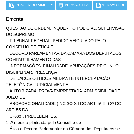
RESULTADO SIMPLES
VERSÃO HTML
VERSÃO PDF
Ementa
QUESTÃO DE ORDEM. INQUÉRITO POLICIAL. SUPERVISÃO 
DO SUPREMO

   TRIBUNAL FEDERAL. PEDIDO VEICULADO PELO 
CONSELHO DE ÉTICA E

   DECORO PARLAMENTAR DA CÂMARA DOS DEPUTADOS: 
COMPARTILHAMENTO DAS

   INFORMAÇÕES. FINALIDADE: APURAÇÕES DE CUNHO 
DISCIPLINAR. PRESENÇA

   DE DADOS OBTIDOS MEDIANTE INTERCEPTAÇÃO 
TELEFÔNICA, JUDICIALMENTE

   AUTORIZADA. PROVA EMPRESTADA. ADMISSIBILIDADE. 
JUÍZO DE

   PROPORCIONALIDADE (INCISO XII DO ART. 5º E § 2º DO 
ART. 55 DA

   CF/88). PRECEDENTES.

1. A medida pleiteada pelo Conselho de

   Ética e Decoro Parlamentar da Câmara dos Deputados se 