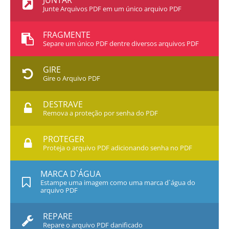
JUNTAR
Junte Arquivos PDF em um único arquivo PDF
FRAGMENTE
Separe um único PDF dentre diversos arquivos PDF
GIRE
Gire o Arquivo PDF
DESTRAVE
Remova a proteção por senha do PDF
PROTEGER
Proteja o arquivo PDF adicionando senha no PDF
MARCA D`ÁGUA
Estampe uma imagem como uma marca d`água do
arquivo PDF
REPARE
Repare o arquivo PDF danificado