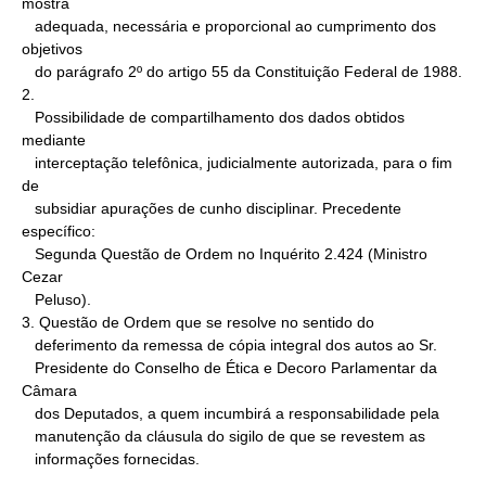
mostra

   adequada, necessária e proporcional ao cumprimento dos 
objetivos

   do parágrafo 2º do artigo 55 da Constituição Federal de 1988.

2.

   Possibilidade de compartilhamento dos dados obtidos 
mediante

   interceptação telefônica, judicialmente autorizada, para o fim 
de

   subsidiar apurações de cunho disciplinar. Precedente 
específico:

   Segunda Questão de Ordem no Inquérito 2.424 (Ministro 
Cezar

   Peluso).

3. Questão de Ordem que se resolve no sentido do

   deferimento da remessa de cópia integral dos autos ao Sr.

   Presidente do Conselho de Ética e Decoro Parlamentar da 
Câmara

   dos Deputados, a quem incumbirá a responsabilidade pela

   manutenção da cláusula do sigilo de que se revestem as

   informações fornecidas.