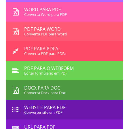
WORD PARA PDF
Converta Word para PDF
PDF PARA WORD
Converta PDF para Word
PDF PARA PDFA
Converta PDF para PDFa
PDF PARA O WEBFORM
Editar formulário em PDF
DOCX PARA DOC
Converta Docx para Doc
WEBSITE PARA PDF
Converter site em PDF
URL PARA PDF