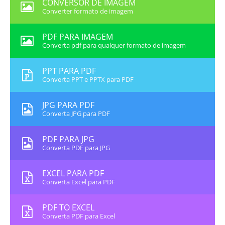
CONVERSOR DE IMAGEM
Converter formato de imagem
PDF PARA IMAGEM
Converta pdf para qualquer formato de imagem
PPT PARA PDF
Converta PPT e PPTX para PDF
JPG PARA PDF
Converta JPG para PDF
PDF PARA JPG
Converta PDF para JPG
EXCEL PARA PDF
Converta Excel para PDF
PDF TO EXCEL
Converta PDF para Excel