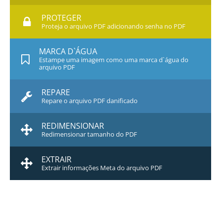
PROTEGER
Proteja o arquivo PDF adicionando senha no PDF
MARCA D`ÁGUA
Estampe uma imagem como uma marca d`água do
arquivo PDF
REPARE
Repare o arquivo PDF danificado
REDIMENSIONAR
Redimensionar tamanho do PDF
EXTRAIR
Extrair informações Meta do arquivo PDF