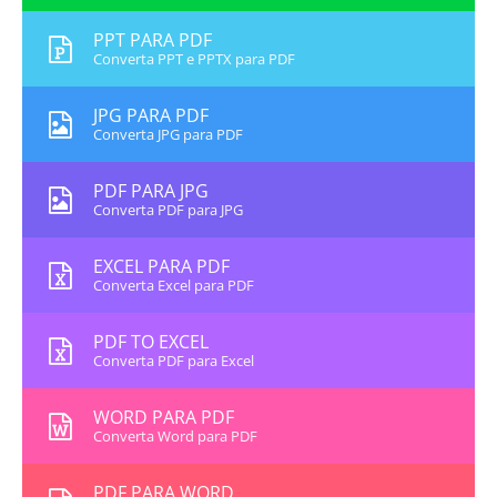
PPT PARA PDF
Converta PPT e PPTX para PDF
JPG PARA PDF
Converta JPG para PDF
PDF PARA JPG
Converta PDF para JPG
EXCEL PARA PDF
Converta Excel para PDF
PDF TO EXCEL
Converta PDF para Excel
WORD PARA PDF
Converta Word para PDF
PDF PARA WORD