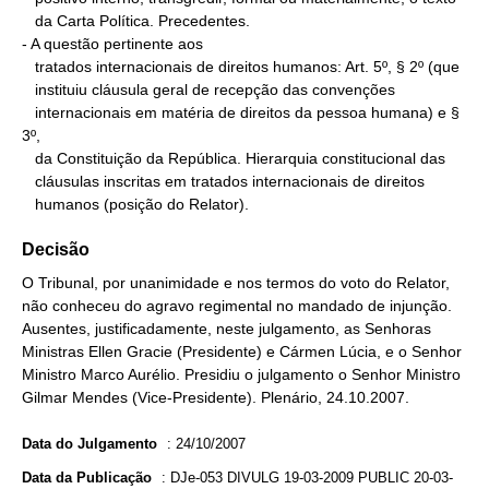
   da Carta Política. Precedentes.

- A questão pertinente aos

   tratados internacionais de direitos humanos: Art. 5º, § 2º (que

   instituiu cláusula geral de recepção das convenções

   internacionais em matéria de direitos da pessoa humana) e § 
3º,

   da Constituição da República. Hierarquia constitucional das

   cláusulas inscritas em tratados internacionais de direitos

   humanos (posição do Relator).
Decisão
O Tribunal, por unanimidade e nos termos do voto do Relator,
não conheceu do agravo regimental no mandado de injunção.
Ausentes, justificadamente, neste julgamento, as Senhoras
Ministras Ellen Gracie (Presidente) e Cármen Lúcia, e o Senhor
Ministro Marco Aurélio. Presidiu o julgamento o Senhor Ministro
Gilmar Mendes (Vice-Presidente). Plenário, 24.10.2007.
Data do Julgamento
:
24/10/2007
Data da Publicação
:
DJe-053 DIVULG 19-03-2009 PUBLIC 20-03-