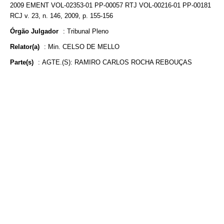
2009 EMENT VOL-02353-01 PP-00057 RTJ VOL-00216-01 PP-00181
RCJ v. 23, n. 146, 2009, p. 155-156
Órgão Julgador
:
Tribunal Pleno
Relator(a)
:
Min. CELSO DE MELLO
Parte(s)
:
AGTE.(S): RAMIRO CARLOS ROCHA REBOUÇAS