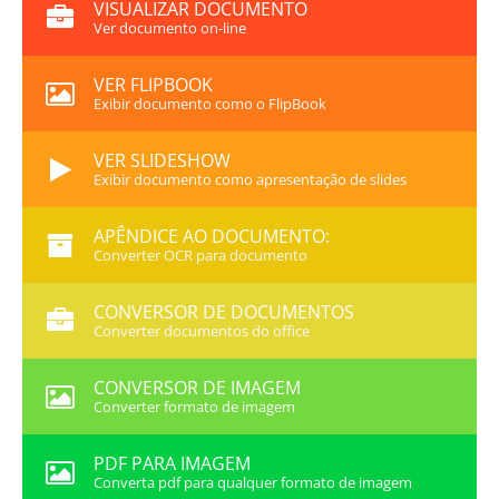
VISUALIZAR DOCUMENTO
Ver documento on-line
VER FLIPBOOK
Exibir documento como o FlipBook
VER SLIDESHOW
Exibir documento como apresentação de slides
APÊNDICE AO DOCUMENTO:
Converter OCR para documento
CONVERSOR DE DOCUMENTOS
Converter documentos do office
CONVERSOR DE IMAGEM
Converter formato de imagem
PDF PARA IMAGEM
Converta pdf para qualquer formato de imagem