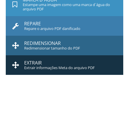
Estampe uma imagem como uma marca d`água do
arquivo PDF
REPARE
Repare o arquivo PDF danificado
REDIMENSIONAR
Redimensionar tamanho do PDF
EXTRAIR
Extrair informações Meta do arquivo PDF