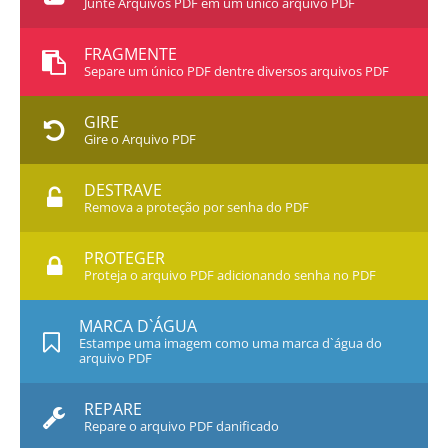
Junte Arquivos PDF em um único arquivo PDF
FRAGMENTE
Separe um único PDF dentre diversos arquivos PDF
GIRE
Gire o Arquivo PDF
DESTRAVE
Remova a proteção por senha do PDF
PROTEGER
Proteja o arquivo PDF adicionando senha no PDF
MARCA D`ÁGUA
Estampe uma imagem como uma marca d`água do
arquivo PDF
REPARE
Repare o arquivo PDF danificado