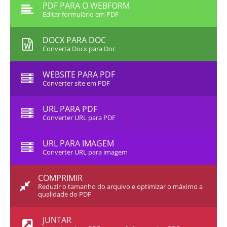
PDF PARA O WEBFORM
Editar formulário em PDF
DOCX PARA DOC
Converta Docx para Doc
WEBSITE PARA PDF
Converter site em PDF
URL PARA PDF
Converter URL para PDF
URL PARA IMAGEM
Converter URL para imagem
COMPRIMIR
Reduzir o tamanho do arquivo e optimizar o máximo a
qualidade do PDF
JUNTAR