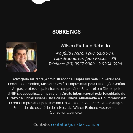
SOBRE NÓS
Wilson Furtado Roberto
Av. Júlia Freire, 1200, Sala 904,
Expedicionários, João Pessoa - PB
Telefone: (83) 3567-9000 - 9 9964-6000
Advogado militante, Administrador de Empresas pela Universidade
Federal da Paraíba, MBA em Gestão Empresarial pela Fundação Getúlio
Vargas, professor, palestrante, empresário, Bacharel em Direito pelo
UNIPÊ, especialista e mestre em Direito Internacional pela Faculdade de
Direito da Universidade Clássica de Lisboa. Atualmente é Doutorando em
Direito Empresarial pela mesma Universidade. Autor de livros e artigos.
Fundador do escritório de advocacia Wilson Roberto Assessoria e
Consultoria Jurídica.
Contato:
contato@juristas.com.br