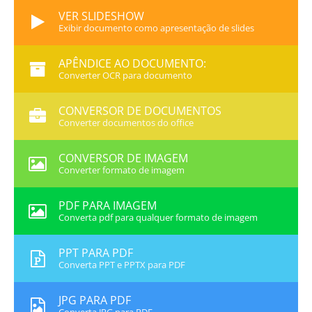
VER SLIDESHOW
Exibir documento como apresentação de slides
APÊNDICE AO DOCUMENTO:
Converter OCR para documento
CONVERSOR DE DOCUMENTOS
Converter documentos do office
CONVERSOR DE IMAGEM
Converter formato de imagem
PDF PARA IMAGEM
Converta pdf para qualquer formato de imagem
PPT PARA PDF
Converta PPT e PPTX para PDF
JPG PARA PDF