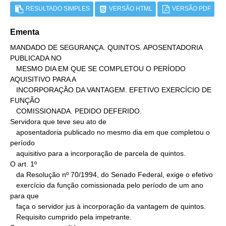
RESULTADO SIMPLES
VERSÃO HTML
VERSÃO PDF
Ementa
MANDADO DE SEGURANÇA. QUINTOS. APOSENTADORIA 
PUBLICADA NO

   MESMO DIA EM QUE SE COMPLETOU O PERÍODO 
AQUISITIVO PARA A

   INCORPORAÇÃO DA VANTAGEM. EFETIVO EXERCÍCIO DE 
FUNÇÃO

   COMISSIONADA. PEDIDO DEFERIDO.

Servidora que teve seu ato de

   aposentadoria publicado no mesmo dia em que completou o 
período

   aquisitivo para a incorporação de parcela de quintos.

O art. 1º

   da Resolução nº 70/1994, do Senado Federal, exige o efetivo

   exercício da função comissionada pelo período de um ano 
para que

   faça o servidor jus à incorporação da vantagem de quintos.

   Requisito cumprido pela impetrante.
