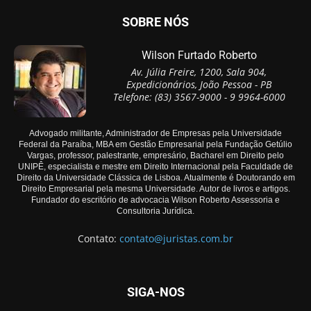
SOBRE NÓS
Wilson Furtado Roberto
Av. Júlia Freire, 1200, Sala 904,
Expedicionários, João Pessoa - PB
Telefone: (83) 3567-9000 - 9 9964-6000
Advogado militante, Administrador de Empresas pela Universidade
Federal da Paraíba, MBA em Gestão Empresarial pela Fundação Getúlio
Vargas, professor, palestrante, empresário, Bacharel em Direito pelo
UNIPÊ, especialista e mestre em Direito Internacional pela Faculdade de
Direito da Universidade Clássica de Lisboa. Atualmente é Doutorando em
Direito Empresarial pela mesma Universidade. Autor de livros e artigos.
Fundador do escritório de advocacia Wilson Roberto Assessoria e
Consultoria Jurídica.
Contato:
contato@juristas.com.br
SIGA-NOS