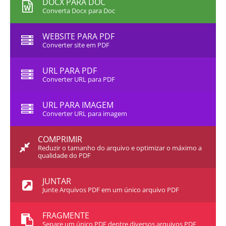
DOCX PARA DOC
Converta Docx para Doc
WEBSITE PARA PDF
Converter site em PDF
URL PARA PDF
Converter URL para PDF
URL PARA IMAGEM
Converter URL para imagem
COMPRIMIR
Reduzir o tamanho do arquivo e optimizar o máximo a
qualidade do PDF
JUNTAR
Junte Arquivos PDF em um único arquivo PDF
FRAGMENTE
Separe um único PDF dentre diversos arquivos PDF