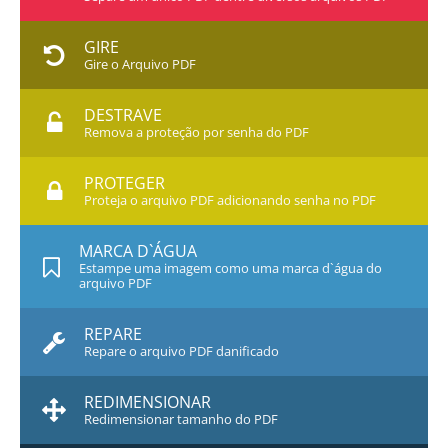
GIRE
Gire o Arquivo PDF
DESTRAVE
Remova a proteção por senha do PDF
PROTEGER
Proteja o arquivo PDF adicionando senha no PDF
MARCA D`ÁGUA
Estampe uma imagem como uma marca d`água do
arquivo PDF
REPARE
Repare o arquivo PDF danificado
REDIMENSIONAR
Redimensionar tamanho do PDF