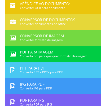
APÊNDICE AO DOCUMENTO:
Converter OCR para documento
CONVERSOR DE DOCUMENTOS
Converter documentos do office
CONVERSOR DE IMAGEM
Converter formato de imagem
PDF PARA IMAGEM
Converta pdf para qualquer formato de imagem
PPT PARA PDF
Converta PPT e PPTX para PDF
JPG PARA PDF
Converta JPG para PDF
PDF PARA JPG
Converta PDF para JPG