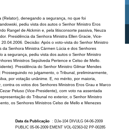
 (Relator), denegando a segurança, no que foi
dowski, pediu vista dos autos o Senhor Ministro Eros
do Rangel de Alckmin e, pela litisconsorte passiva, Neuza
dor. Presidência da Senhora Ministra Ellen Gracie, Vice-
, 20.04.2006. Decisão: Após o voto-vista do Senhor Ministro
s da Senhora Ministra Cármen Lúcia e dos Senhores
do a segurança, pediu vista dos autos o Senhor Ministro
enhores Ministros Sepúlveda Pertence e Celso de Mello.
sidente). Presidência do Senhor Ministro Gilmar Mendes
: Prosseguindo no julgamento, o Tribunal, preliminarmente,
lva, por votação unânime. E, no mérito, por maioria,
, contra os votos dos Senhores Ministros Eros Grau e Marco
o Cezar Peluso (Vice-Presidente), com voto na assentada
representação do Tribunal no exterior, o Senhor Ministro
mento, os Senhores Ministros Celso de Mello e Menezes
Data da Publicação
:
DJe-104 DIVULG 04-06-2009
PUBLIC 05-06-2009 EMENT VOL-02363-02 PP-00285