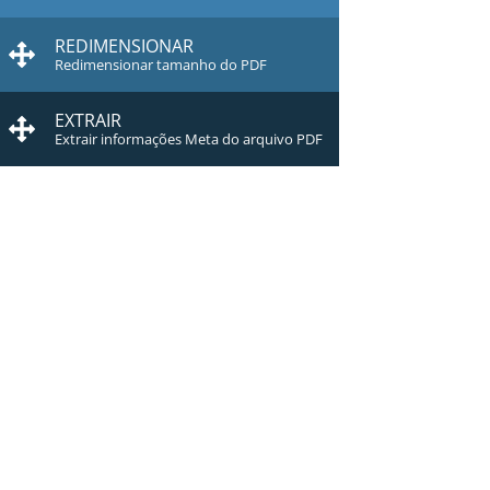
REDIMENSIONAR
Redimensionar tamanho do PDF
EXTRAIR
Extrair informações Meta do arquivo PDF