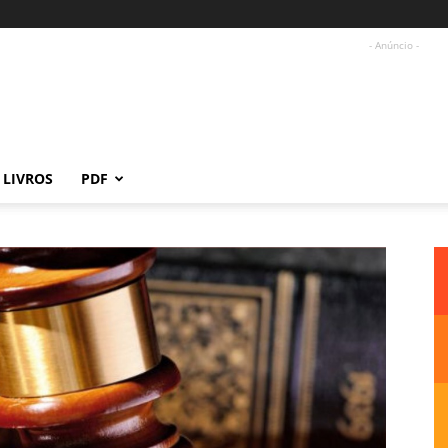
- Anúncio -
LIVROS
PDF