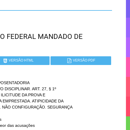
RITO FEDERAL MANDADO DE
VERSÃO HTML
VERSÃO PDF
OSENTADORIA


