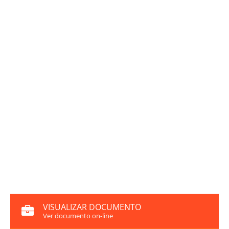
VISUALIZAR DOCUMENTO
Ver documento on-line