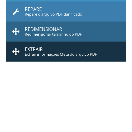
REPARE
Repare o arquivo PDF danificado
REDIMENSIONAR
Redimensionar tamanho do PDF
EXTRAIR
Extrair informações Meta do arquivo PDF