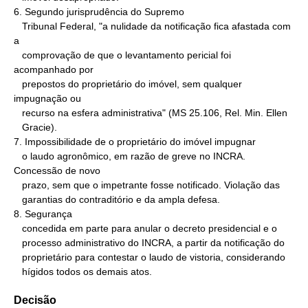
6. Segundo jurisprudência do Supremo

   Tribunal Federal, "a nulidade da notificação fica afastada com 
a

   comprovação de que o levantamento pericial foi 
acompanhado por

   prepostos do proprietário do imóvel, sem qualquer 
impugnação ou

   recurso na esfera administrativa" (MS 25.106, Rel. Min. Ellen

   Gracie).

7. Impossibilidade de o proprietário do imóvel impugnar

   o laudo agronômico, em razão de greve no INCRA. 
Concessão de novo

   prazo, sem que o impetrante fosse notificado. Violação das

   garantias do contraditório e da ampla defesa.

8. Segurança

   concedida em parte para anular o decreto presidencial e o

   processo administrativo do INCRA, a partir da notificação do

   proprietário para contestar o laudo de vistoria, considerando

   hígidos todos os demais atos.
Decisão