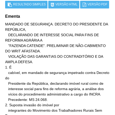
RESULTADO SIMPLES
VERSÃO HTML
VERSÃO PDF
Ementa
MANDADO DE SEGURANÇA. DECRETO DO PRESIDENTE DA 
REPÚBLICA,

   DECLARANDO DE INTERESSE SOCIAL PARA FINS DE 
REFORMA AGRÁRIA A

   "FAZENDA CATENDE". PRELIMINAR DE NÃO-CABIMENTO 
DO WRIT AFASTADA.

   VIOLAÇÃO DAS GARANTIAS DO CONTRADITÓRIO E DA 
AMPLA DEFESA.

1. É

   cabível, em mandado de segurança impetrado contra Decreto 
do

   Presidente da República, declarando imóvel rural como de

   interesse social para fins de reforma agrária, a análise dos

   vícios do procedimento administrativo a cargo do INCRA.

   Precedente: MS 24.068.

2. Suposta invasão do imóvel por

   integrantes do Movimento dos Trabalhadores Rurais Sem 