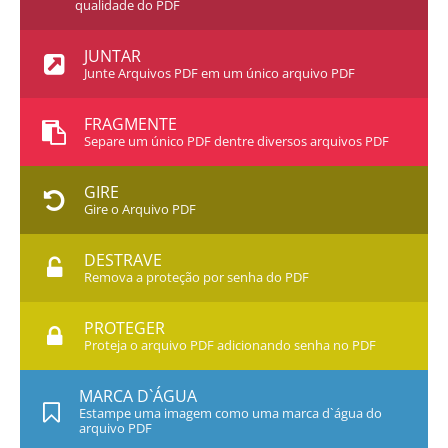
qualidade do PDF
JUNTAR
Junte Arquivos PDF em um único arquivo PDF
FRAGMENTE
Separe um único PDF dentre diversos arquivos PDF
GIRE
Gire o Arquivo PDF
DESTRAVE
Remova a proteção por senha do PDF
PROTEGER
Proteja o arquivo PDF adicionando senha no PDF
MARCA D`ÁGUA
Estampe uma imagem como uma marca d`água do
arquivo PDF