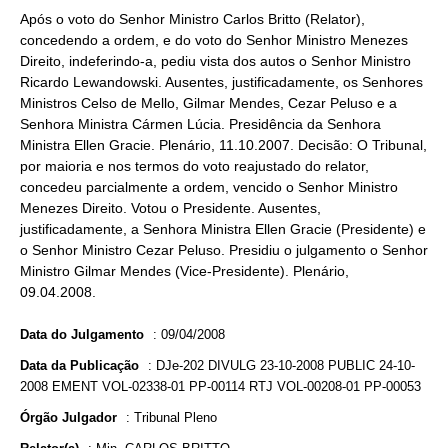
Após o voto do Senhor Ministro Carlos Britto (Relator),
concedendo a ordem, e do voto do Senhor Ministro Menezes
Direito, indeferindo-a, pediu vista dos autos o Senhor Ministro
Ricardo Lewandowski. Ausentes, justificadamente, os Senhores
Ministros Celso de Mello, Gilmar Mendes, Cezar Peluso e a
Senhora Ministra Cármen Lúcia. Presidência da Senhora
Ministra Ellen Gracie. Plenário, 11.10.2007. Decisão: O Tribunal,
por maioria e nos termos do voto reajustado do relator,
concedeu parcialmente a ordem, vencido o Senhor Ministro
Menezes Direito. Votou o Presidente. Ausentes,
justificadamente, a Senhora Ministra Ellen Gracie (Presidente) e
o Senhor Ministro Cezar Peluso. Presidiu o julgamento o Senhor
Ministro Gilmar Mendes (Vice-Presidente). Plenário,
09.04.2008.
Data do Julgamento
:
09/04/2008
Data da Publicação
:
DJe-202 DIVULG 23-10-2008 PUBLIC 24-10-
2008 EMENT VOL-02338-01 PP-00114 RTJ VOL-00208-01 PP-00053
Órgão Julgador
:
Tribunal Pleno