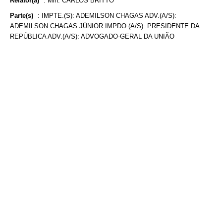
Relator(a)
:
Min. CARLOS BRITTO
Parte(s)
:
IMPTE.(S): ADEMILSON CHAGAS ADV.(A/S):
ADEMILSON CHAGAS JÚNIOR IMPDO.(A/S): PRESIDENTE DA
REPÚBLICA ADV.(A/S): ADVOGADO-GERAL DA UNIÃO