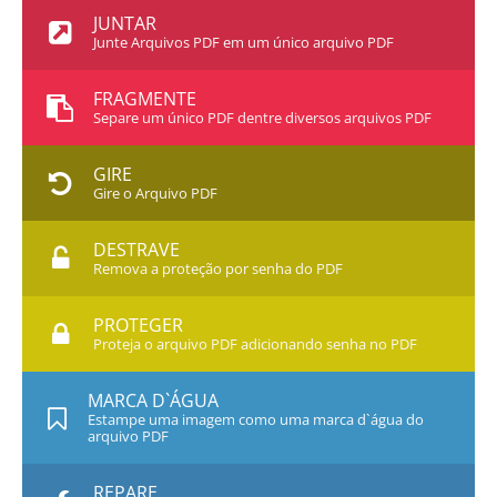
JUNTAR
Junte Arquivos PDF em um único arquivo PDF
FRAGMENTE
Separe um único PDF dentre diversos arquivos PDF
GIRE
Gire o Arquivo PDF
DESTRAVE
Remova a proteção por senha do PDF
PROTEGER
Proteja o arquivo PDF adicionando senha no PDF
MARCA D`ÁGUA
Estampe uma imagem como uma marca d`água do
arquivo PDF
REPARE