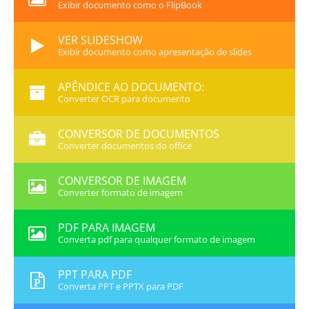
Exibir documento como o FlipBook
VER SLIDESHOW
Exibir documento como apresentação de slides
APÊNDICE AO DOCUMENTO:
Converter OCR para documento
CONVERSOR DE DOCUMENTOS
Converter documentos do office
CONVERSOR DE IMAGEM
Converter formato de imagem
PDF PARA IMAGEM
Converta pdf para qualquer formato de imagem
PPT PARA PDF
Converta PPT e PPTX para PDF