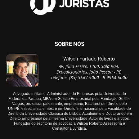
SOBRE NÓS
Wilson Furtado Roberto
Av. Júlia Freire, 1200, Sala 904,
Expedicionários, João Pessoa - PB
Telefone: (83) 3567-9000 - 9 9964-6000
Advogado militante, Administrador de Empresas pela Universidade
Federal da Paraíba, MBA em Gestão Empresarial pela Fundação Getúlio
Vargas, professor, palestrante, empresário, Bacharel em Direito pelo
UNIPÊ, especialista e mestre em Direito Internacional pela Faculdade de
Direito da Universidade Clássica de Lisboa. Atualmente é Doutorando em
Direito Empresarial pela mesma Universidade. Autor de livros e artigos.
Fundador do escritório de advocacia Wilson Roberto Assessoria e
Consultoria Jurídica.