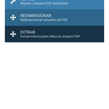
Repare o arquivo PDF danificado
REDIMENSIONAR
Redimensionar tamanho do PDF
EXTRAIR
Extrair informações Meta do arquivo PDF