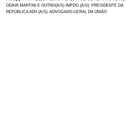
ODAIR MARTINI E OUTRO(A/S) IMPDO.(A/S): PRESIDENTE DA
REPÚBLICA ADV.(A/S): ADVOGADO-GERAL DA UNIÃO