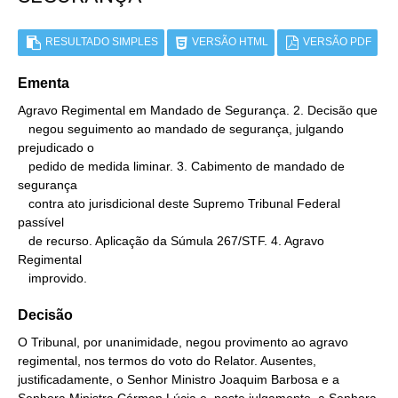
RESULTADO SIMPLES
VERSÃO HTML
VERSÃO PDF
Ementa
Agravo Regimental em Mandado de Segurança. 2. Decisão que

   negou seguimento ao mandado de segurança, julgando 
prejudicado o

   pedido de medida liminar. 3. Cabimento de mandado de 
segurança

   contra ato jurisdicional deste Supremo Tribunal Federal 
passível

   de recurso. Aplicação da Súmula 267/STF. 4. Agravo 
Regimental

   improvido.
Decisão
O Tribunal, por unanimidade, negou provimento ao agravo
regimental, nos termos do voto do Relator. Ausentes,
justificadamente, o Senhor Ministro Joaquim Barbosa e a