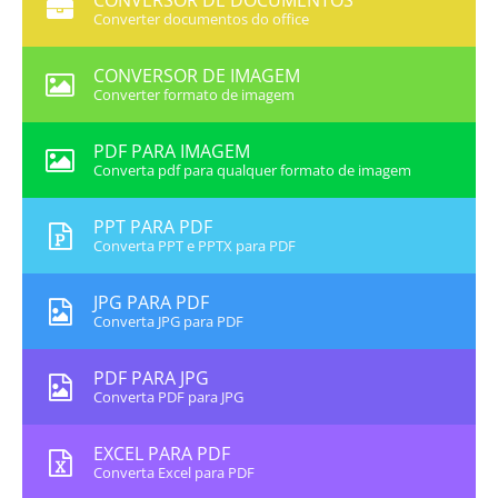
CONVERSOR DE DOCUMENTOS
Converter documentos do office
CONVERSOR DE IMAGEM
Converter formato de imagem
PDF PARA IMAGEM
Converta pdf para qualquer formato de imagem
PPT PARA PDF
Converta PPT e PPTX para PDF
JPG PARA PDF
Converta JPG para PDF
PDF PARA JPG
Converta PDF para JPG
EXCEL PARA PDF
Converta Excel para PDF