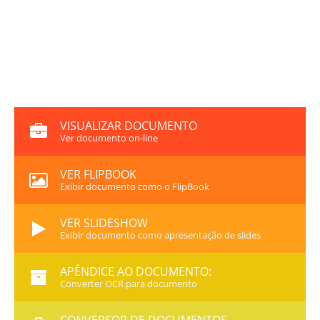
VISUALIZAR DOCUMENTO
Ver documento on-line
VER FLIPBOOK
Exibir documento como o FlipBook
VER SLIDESHOW
Exibir documento como apresentação de slides
APÊNDICE AO DOCUMENTO:
Converter OCR para documento