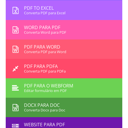
PDF TO EXCEL
Converta PDF para Excel
WORD PARA PDF
Converta Word para PDF
PDF PARA WORD
Converta PDF para Word
PDF PARA PDFA
Converta PDF para PDFa
PDF PARA O WEBFORM
Editar formulário em PDF
DOCX PARA DOC
Converta Docx para Doc
WEBSITE PARA PDF