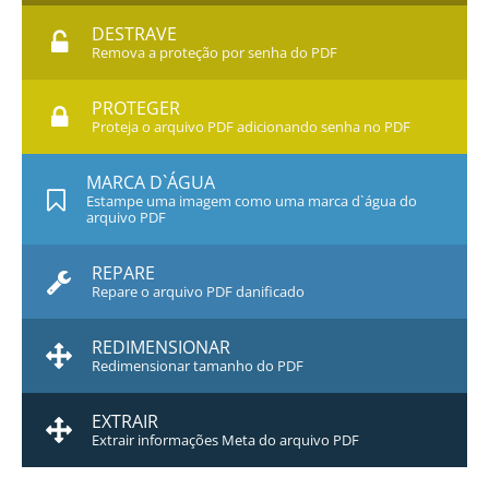
DESTRAVE
Remova a proteção por senha do PDF
PROTEGER
Proteja o arquivo PDF adicionando senha no PDF
MARCA D`ÁGUA
Estampe uma imagem como uma marca d`água do
arquivo PDF
REPARE
Repare o arquivo PDF danificado
REDIMENSIONAR
Redimensionar tamanho do PDF
EXTRAIR
Extrair informações Meta do arquivo PDF