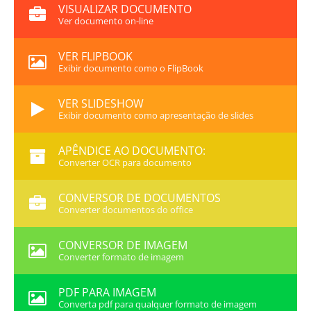
VISUALIZAR DOCUMENTO
Ver documento on-line
VER FLIPBOOK
Exibir documento como o FlipBook
VER SLIDESHOW
Exibir documento como apresentação de slides
APÊNDICE AO DOCUMENTO:
Converter OCR para documento
CONVERSOR DE DOCUMENTOS
Converter documentos do office
CONVERSOR DE IMAGEM
Converter formato de imagem
PDF PARA IMAGEM
Converta pdf para qualquer formato de imagem