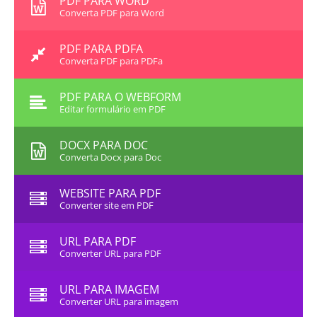
PDF PARA WORD
Converta PDF para Word
PDF PARA PDFA
Converta PDF para PDFa
PDF PARA O WEBFORM
Editar formulário em PDF
DOCX PARA DOC
Converta Docx para Doc
WEBSITE PARA PDF
Converter site em PDF
URL PARA PDF
Converter URL para PDF
URL PARA IMAGEM
Converter URL para imagem