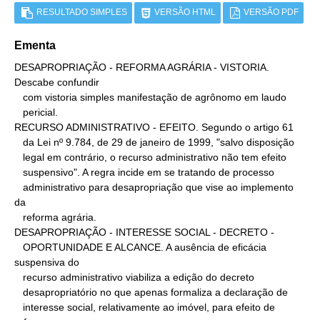
RESULTADO SIMPLES
VERSÃO HTML
VERSÃO PDF
Ementa
DESAPROPRIAÇÃO - REFORMA AGRÁRIA - VISTORIA. 
Descabe confundir

   com vistoria simples manifestação de agrônomo em laudo

   pericial.

RECURSO ADMINISTRATIVO - EFEITO. Segundo o artigo 61

   da Lei nº 9.784, de 29 de janeiro de 1999, "salvo disposição

   legal em contrário, o recurso administrativo não tem efeito

   suspensivo". A regra incide em se tratando de processo

   administrativo para desapropriação que vise ao implemento 
da

   reforma agrária.

DESAPROPRIAÇÃO - INTERESSE SOCIAL - DECRETO -

   OPORTUNIDADE E ALCANCE. A ausência de eficácia 
suspensiva do

   recurso administrativo viabiliza a edição do decreto

   desapropriatório no que apenas formaliza a declaração de

   interesse social, relativamente ao imóvel, para efeito de 