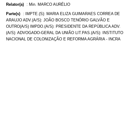
Relator(a)
:
Min. MARCO AURÉLIO
Parte(s)
:
IMPTE.(S): MARIA ELIZA GUIMARAES CORREA DE
ARAUJO ADV.(A/S): JOÃO BOSCO TENÓRIO GALVÃO E
OUTRO(A/S) IMPDO.(A/S): PRESIDENTE DA REPÚBLICA ADV.
(A/S): ADVOGADO-GERAL DA UNIÃO LIT.PAS.(A/S): INSTITUTO
NACIONAL DE COLONIZAÇÃO E REFORMA AGRÁRIA - INCRA