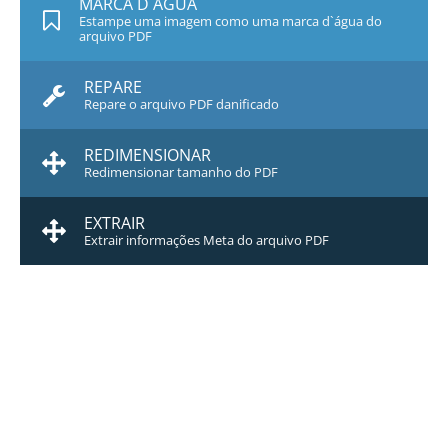
MARCA D`ÁGUA
Estampe uma imagem como uma marca d`água do
arquivo PDF
REPARE
Repare o arquivo PDF danificado
REDIMENSIONAR
Redimensionar tamanho do PDF
EXTRAIR
Extrair informações Meta do arquivo PDF