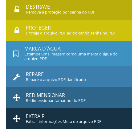
DESTRAVE
Remova a proteção por senha do PDF
PROTEGER
Proteja o arquivo PDF adicionando senha no PDF
MARCA D`ÁGUA
Estampe uma imagem como uma marca d`água do
arquivo PDF
REPARE
Repare o arquivo PDF danificado
REDIMENSIONAR
Redimensionar tamanho do PDF
EXTRAIR
Extrair informações Meta do arquivo PDF