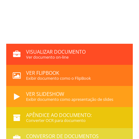
VISUALIZAR DOCUMENTO
Ver documento on-line
VER FLIPBOOK
Exibir documento como o FlipBook
VER SLIDESHOW
Exibir documento como apresentação de slides
APÊNDICE AO DOCUMENTO:
Converter OCR para documento
CONVERSOR DE DOCUMENTOS