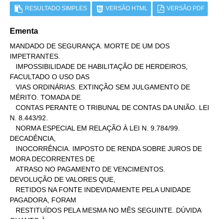
RESULTADO SIMPLES
VERSÃO HTML
VERSÃO PDF
Ementa
MANDADO DE SEGURANÇA. MORTE DE UM DOS 
IMPETRANTES.

   IMPOSSIBILIDADE DE HABILITAÇÃO DE HERDEIROS, 
FACULTADO O USO DAS

   VIAS ORDINÁRIAS. EXTINÇÃO SEM JULGAMENTO DE 
MÉRITO. TOMADA DE

   CONTAS PERANTE O TRIBUNAL DE CONTAS DA UNIÃO. LEI 
N. 8.443/92.

   NORMA ESPECIAL EM RELAÇÃO À LEI N. 9.784/99. 
DECADÊNCIA,

   INOCORRÊNCIA. IMPOSTO DE RENDA SOBRE JUROS DE 
MORA DECORRENTES DE

   ATRASO NO PAGAMENTO DE VENCIMENTOS. 
DEVOLUÇÃO DE VALORES QUE,

   RETIDOS NA FONTE INDEVIDAMENTE PELA UNIDADE 
PAGADORA, FORAM

   RESTITUÍDOS PELA MESMA NO MÊS SEGUINTE. DÚVIDA 