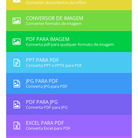
Converter documentos do office
CONVERSOR DE IMAGEM
Converter formato de imagem
PDF PARA IMAGEM
Converta pdf para qualquer formato de imagem
PPT PARA PDF
Converta PPT e PPTX para PDF
JPG PARA PDF
Converta JPG para PDF
PDF PARA JPG
Converta PDF para JPG
EXCEL PARA PDF
Converta Excel para PDF