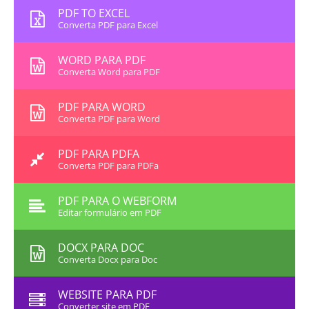
PDF TO EXCEL
Converta PDF para Excel
WORD PARA PDF
Converta Word para PDF
PDF PARA WORD
Converta PDF para Word
PDF PARA PDFA
Converta PDF para PDFa
PDF PARA O WEBFORM
Editar formulário em PDF
DOCX PARA DOC
Converta Docx para Doc
WEBSITE PARA PDF
Converter site em PDF