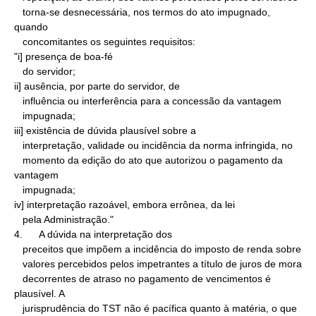
   torna-se desnecessária, nos termos do ato impugnado, 
quando

   concomitantes os seguintes requisitos:

"i] presença de boa-fé

   do servidor;

ii] ausência, por parte do servidor, de

   influência ou interferência para a concessão da vantagem

   impugnada;

iii] existência de dúvida plausível sobre a

   interpretação, validade ou incidência da norma infringida, no

   momento da edição do ato que autorizou o pagamento da 
vantagem

   impugnada;

iv] interpretação razoável, embora errônea, da lei

   pela Administração."

4.      A dúvida na interpretação dos

   preceitos que impõem a incidência do imposto de renda sobre

   valores percebidos pelos impetrantes a título de juros de mora

   decorrentes de atraso no pagamento de vencimentos é 
plausível. A

   jurisprudência do TST não é pacífica quanto à matéria, o que
