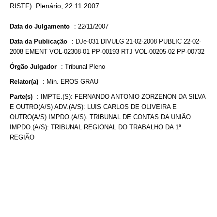
RISTF). Plenário, 22.11.2007.
Data do Julgamento
:
22/11/2007
Data da Publicação
:
DJe-031 DIVULG 21-02-2008 PUBLIC 22-02-
2008 EMENT VOL-02308-01 PP-00193 RTJ VOL-00205-02 PP-00732
Órgão Julgador
:
Tribunal Pleno
Relator(a)
:
Min. EROS GRAU
Parte(s)
:
IMPTE.(S): FERNANDO ANTONIO ZORZENON DA SILVA
E OUTRO(A/S) ADV.(A/S): LUIS CARLOS DE OLIVEIRA E
OUTRO(A/S) IMPDO.(A/S): TRIBUNAL DE CONTAS DA UNIÃO
IMPDO.(A/S): TRIBUNAL REGIONAL DO TRABALHO DA 1ª
REGIÃO