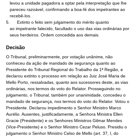
   levou a unidade pagadora a optar pela interpretação que lhe

   pareceu razoável, confirmando a boa-fé dos impetrantes ao

   recebê-los.

5.      Extinto o feito sem julgamento do mérito quanto

   ao impetrante falecido, facultado o uso das vias ordinárias por

   seus herdeiros. Ordem concedida aos demais.
Decisão
O Tribunal, preliminarmente, por votação unânime, não
conheceu da ação de mandado de segurança quanto ao
Presidente do Tribunal Regional do Trabalho da 1ª Região, e
declarou extinto o processo em relação ao Juiz José Maria de
Mello Porto, ressalvadas, quanto aos sucessores deste, as vias
ordinárias, nos termos do voto do Relator. Prosseguindo no
julgamento, o Tribunal, também por unanimidade, concedeu o
mandado de segurança, nos termos do voto do Relator. Votou o
Presidente. Declarou impedimento o Senhor Ministro Marco
Aurélio. Ausentes, justificadamente, a Senhora Ministra Ellen
Gracie (Presidente) e os Senhores Ministros Gilmar Mendes
(Vice-Presidente) e o Senhor Ministro Cezar Peluso. Presidiu o
julgamento o Senhor Ministro Celso de Mello (art. 37, I, do