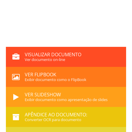
VISUALIZAR DOCUMENTO
Ver documento on-line
VER FLIPBOOK
Exibir documento como o FlipBook
VER SLIDESHOW
Exibir documento como apresentação de slides
APÊNDICE AO DOCUMENTO:
Converter OCR para documento