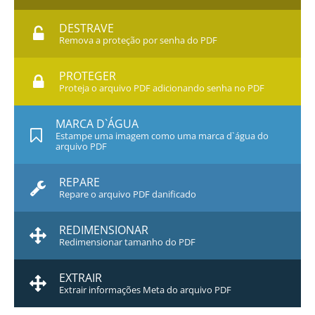
DESTRAVE
Remova a proteção por senha do PDF
PROTEGER
Proteja o arquivo PDF adicionando senha no PDF
MARCA D`ÁGUA
Estampe uma imagem como uma marca d`água do
arquivo PDF
REPARE
Repare o arquivo PDF danificado
REDIMENSIONAR
Redimensionar tamanho do PDF
EXTRAIR
Extrair informações Meta do arquivo PDF