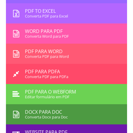
PDF TO EXCEL
Converta PDF para Excel
WORD PARA PDF
Converta Word para PDF
PDF PARA WORD
Converta PDF para Word
PDF PARA PDFA
Converta PDF para PDFa
PDF PARA O WEBFORM
Editar formulário em PDF
DOCX PARA DOC
Converta Docx para Doc
WEBSITE PARA PDF