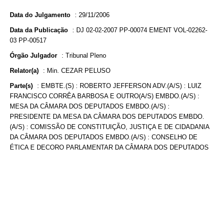
Data do Julgamento
:
29/11/2006
Data da Publicação
:
DJ 02-02-2007 PP-00074 EMENT VOL-02262-
03 PP-00517
Órgão Julgador
:
Tribunal Pleno
Relator(a)
:
Min. CEZAR PELUSO
Parte(s)
:
EMBTE.(S) : ROBERTO JEFFERSON ADV.(A/S) : LUIZ
FRANCISCO CORRÊA BARBOSA E OUTRO(A/S) EMBDO.(A/S) :
MESA DA CÂMARA DOS DEPUTADOS EMBDO.(A/S) :
PRESIDENTE DA MESA DA CÂMARA DOS DEPUTADOS EMBDO.
(A/S) : COMISSÃO DE CONSTITUIÇÃO, JUSTIÇA E DE CIDADANIA
DA CÂMARA DOS DEPUTADOS EMBDO.(A/S) : CONSELHO DE
ÉTICA E DECORO PARLAMENTAR DA CÂMARA DOS DEPUTADOS