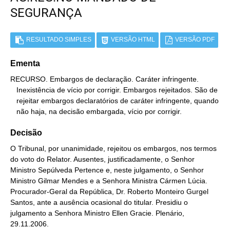
SEGURANÇA
RESULTADO SIMPLES
VERSÃO HTML
VERSÃO PDF
Ementa
RECURSO. Embargos de declaração. Caráter infringente.

   Inexistência de vício por corrigir. Embargos rejeitados. São de

   rejeitar embargos declaratórios de caráter infringente, quando

   não haja, na decisão embargada, vício por corrigir.
Decisão
O Tribunal, por unanimidade, rejeitou os embargos, nos termos
do voto do Relator. Ausentes, justificadamente, o Senhor
Ministro Sepúlveda Pertence e, neste julgamento, o Senhor
Ministro Gilmar Mendes e a Senhora Ministra Cármen Lúcia.
Procurador-Geral da República, Dr. Roberto Monteiro Gurgel
Santos, ante a ausência ocasional do titular. Presidiu o
julgamento a Senhora Ministro Ellen Gracie. Plenário,
29.11.2006.