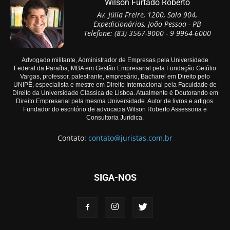
Wilson Furtado Roberto
Av. Júlia Freire, 1200, Sala 904,
Expedicionários, João Pessoa - PB
Telefone: (83) 3567-9000 - 9 9964-6000
Advogado militante, Administrador de Empresas pela Universidade
Federal da Paraíba, MBA em Gestão Empresarial pela Fundação Getúlio
Vargas, professor, palestrante, empresário, Bacharel em Direito pelo
UNIPÊ, especialista e mestre em Direito Internacional pela Faculdade de
Direito da Universidade Clássica de Lisboa. Atualmente é Doutorando em
Direito Empresarial pela mesma Universidade. Autor de livros e artigos.
Fundador do escritório de advocacia Wilson Roberto Assessoria e
Consultoria Jurídica.
Contato:
contato@juristas.com.br
SIGA-NOS