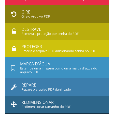
GIRE
Gire o Arquivo PDF
DESTRAVE
Remova a proteção por senha do PDF
PROTEGER
Proteja o arquivo PDF adicionando senha no PDF
MARCA D`ÁGUA
Estampe uma imagem como uma marca d`água do
arquivo PDF
REPARE
Repare o arquivo PDF danificado
REDIMENSIONAR
Redimensionar tamanho do PDF