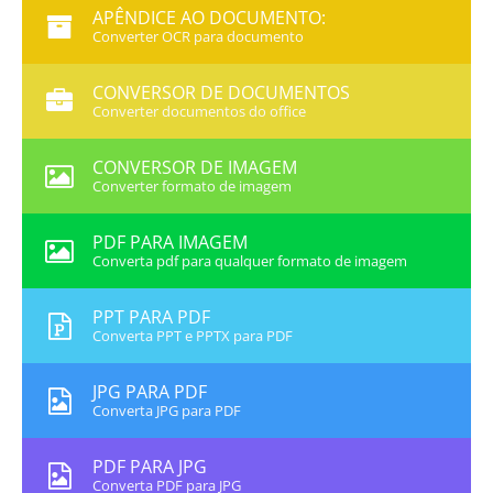
APÊNDICE AO DOCUMENTO:
Converter OCR para documento
CONVERSOR DE DOCUMENTOS
Converter documentos do office
CONVERSOR DE IMAGEM
Converter formato de imagem
PDF PARA IMAGEM
Converta pdf para qualquer formato de imagem
PPT PARA PDF
Converta PPT e PPTX para PDF
JPG PARA PDF
Converta JPG para PDF
PDF PARA JPG
Converta PDF para JPG