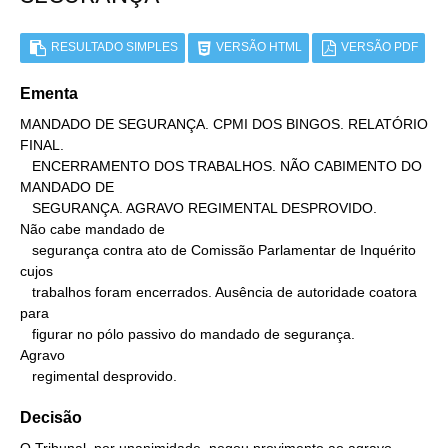
RESULTADO SIMPLES
VERSÃO HTML
VERSÃO PDF
Ementa
MANDADO DE SEGURANÇA. CPMI DOS BINGOS. RELATÓRIO 
FINAL.

   ENCERRAMENTO DOS TRABALHOS. NÃO CABIMENTO DO 
MANDADO DE

   SEGURANÇA. AGRAVO REGIMENTAL DESPROVIDO.

Não cabe mandado de

   segurança contra ato de Comissão Parlamentar de Inquérito 
cujos

   trabalhos foram encerrados. Ausência de autoridade coatora 
para

   figurar no pólo passivo do mandado de segurança.

Agravo

   regimental desprovido.
Decisão