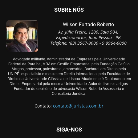
SOBRE NÓS
Wilson Furtado Roberto
Av. Júlia Freire, 1200, Sala 904,
Expedicionários, João Pessoa - PB
Telefone: (83) 3567-9000 - 9 9964-6000
Advogado militante, Administrador de Empresas pela Universidade
Federal da Paraíba, MBA em Gestão Empresarial pela Fundação Getúlio
Vargas, professor, palestrante, empresário, Bacharel em Direito pelo
UNIPÊ, especialista e mestre em Direito Internacional pela Faculdade de
Direito da Universidade Clássica de Lisboa. Atualmente é Doutorando em
Direito Empresarial pela mesma Universidade. Autor de livros e artigos.
Fundador do escritório de advocacia Wilson Roberto Assessoria e
Consultoria Jurídica.
Contato:
contato@juristas.com.br
SIGA-NOS