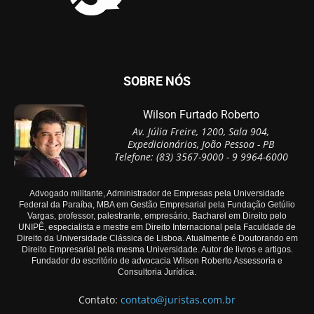
SOBRE NÓS
Wilson Furtado Roberto
Av. Júlia Freire, 1200, Sala 904,
Expedicionários, João Pessoa - PB
Telefone: (83) 3567-9000 - 9 9964-6000
Advogado militante, Administrador de Empresas pela Universidade
Federal da Paraíba, MBA em Gestão Empresarial pela Fundação Getúlio
Vargas, professor, palestrante, empresário, Bacharel em Direito pelo
UNIPÊ, especialista e mestre em Direito Internacional pela Faculdade de
Direito da Universidade Clássica de Lisboa. Atualmente é Doutorando em
Direito Empresarial pela mesma Universidade. Autor de livros e artigos.
Fundador do escritório de advocacia Wilson Roberto Assessoria e
Consultoria Jurídica.
Contato:
contato@juristas.com.br