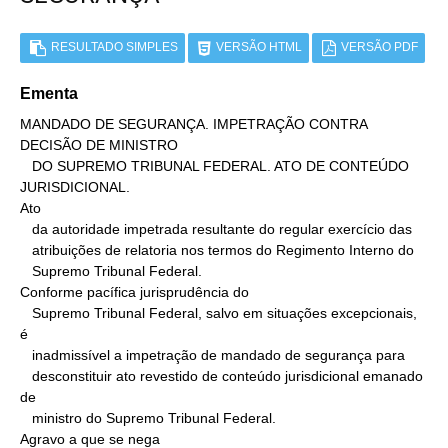
RESULTADO SIMPLES
VERSÃO HTML
VERSÃO PDF
Ementa
MANDADO DE SEGURANÇA. IMPETRAÇÃO CONTRA 
DECISÃO DE MINISTRO

   DO SUPREMO TRIBUNAL FEDERAL. ATO DE CONTEÚDO 
JURISDICIONAL.

Ato

   da autoridade impetrada resultante do regular exercício das

   atribuições de relatoria nos termos do Regimento Interno do

   Supremo Tribunal Federal.

Conforme pacífica jurisprudência do

   Supremo Tribunal Federal, salvo em situações excepcionais, 
é

   inadmissível a impetração de mandado de segurança para

   desconstituir ato revestido de conteúdo jurisdicional emanado 
de

   ministro do Supremo Tribunal Federal.

Agravo a que se nega
