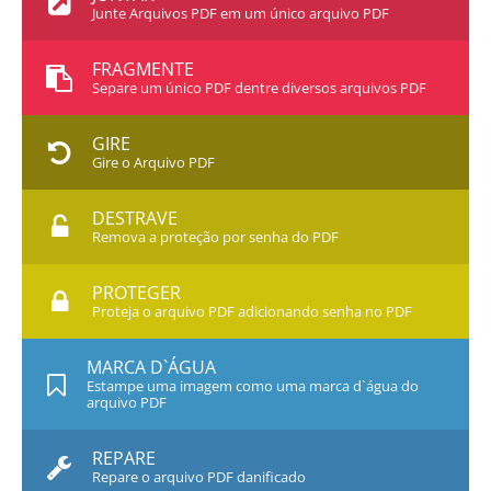
Junte Arquivos PDF em um único arquivo PDF
FRAGMENTE
Separe um único PDF dentre diversos arquivos PDF
GIRE
Gire o Arquivo PDF
DESTRAVE
Remova a proteção por senha do PDF
PROTEGER
Proteja o arquivo PDF adicionando senha no PDF
MARCA D`ÁGUA
Estampe uma imagem como uma marca d`água do
arquivo PDF
REPARE
Repare o arquivo PDF danificado