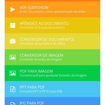
VER SLIDESHOW
Exibir documento como apresentação de slides
APÊNDICE AO DOCUMENTO:
Converter OCR para documento
CONVERSOR DE DOCUMENTOS
Converter documentos do office
CONVERSOR DE IMAGEM
Converter formato de imagem
PDF PARA IMAGEM
Converta pdf para qualquer formato de imagem
PPT PARA PDF
Converta PPT e PPTX para PDF
JPG PARA PDF