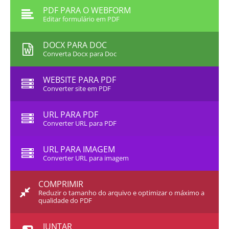
PDF PARA O WEBFORM
Editar formulário em PDF
DOCX PARA DOC
Converta Docx para Doc
WEBSITE PARA PDF
Converter site em PDF
URL PARA PDF
Converter URL para PDF
URL PARA IMAGEM
Converter URL para imagem
COMPRIMIR
Reduzir o tamanho do arquivo e optimizar o máximo a
qualidade do PDF
JUNTAR