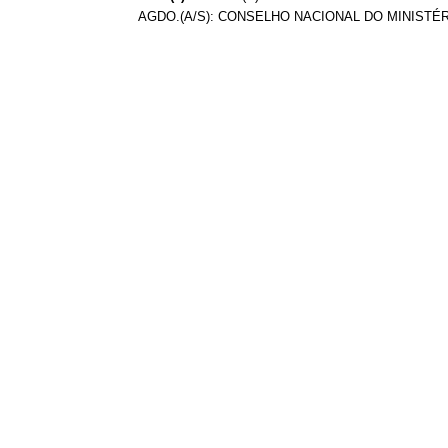
AGDO.(A/S): CONSELHO NACIONAL DO MINISTÉ