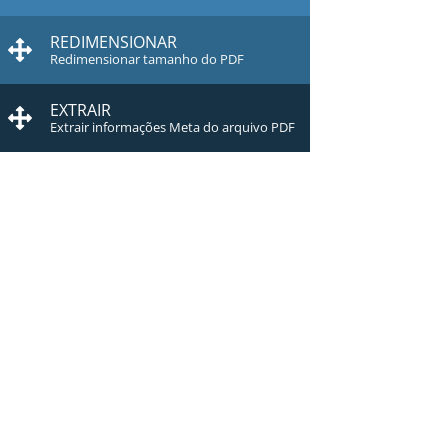
REDIMENSIONAR
Redimensionar tamanho do PDF
EXTRAIR
Extrair informações Meta do arquivo PDF