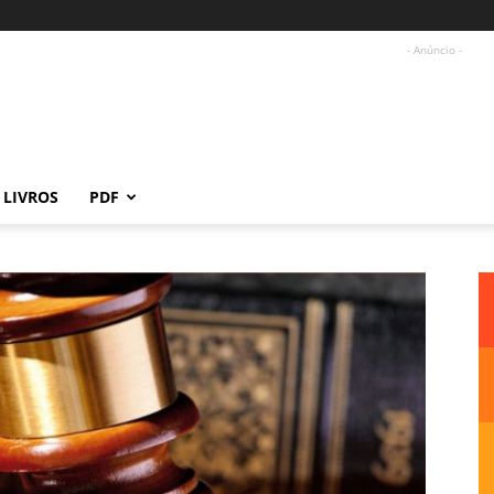
- Anúncio -
LIVROS
PDF