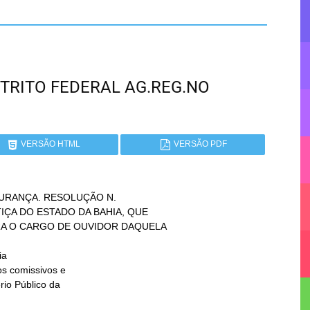
ISTRITO FEDERAL AG.REG.NO
VERSÃO HTML
VERSÃO PDF
RANÇA. RESOLUÇÃO N.

a
