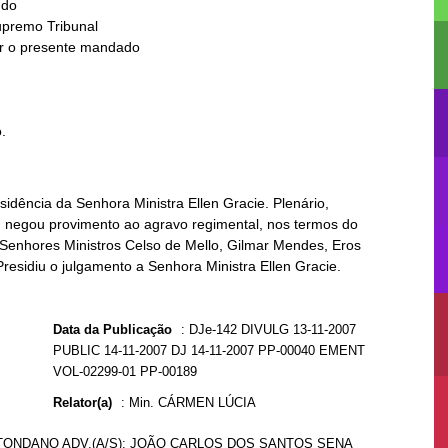
do

.
idência da Senhora Ministra Ellen Gracie. Plenário,
, negou provimento ao agravo regimental, nos termos do
s Senhores Ministros Celso de Mello, Gilmar Mendes, Eros
esidiu o julgamento a Senhora Ministra Ellen Gracie.
Data da Publicação
:
DJe-142 DIVULG 13-11-2007
PUBLIC 14-11-2007 DJ 14-11-2007 PP-00040 EMENT
VOL-02299-01 PP-00189
Relator(a)
:
Min. CÁRMEN LÚCIA
TONDANO ADV.(A/S): JOÃO CARLOS DOS SANTOS SENA