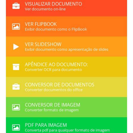
VISUALIZAR DOCUMENTO
Ver documento on-line
VER FLIPBOOK
Exibir documento como o FlipBook
VER SLIDESHOW
Exibir documento como apresentação de slides
APÊNDICE AO DOCUMENTO:
Converter OCR para documento
CONVERSOR DE DOCUMENTOS
Converter documentos do office
CONVERSOR DE IMAGEM
Converter formato de imagem
PDF PARA IMAGEM
Converta pdf para qualquer formato de imagem