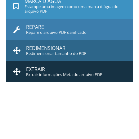
MARCA D`ÁGUA
Estampe uma imagem como uma marca d`água do
arquivo PDF
REPARE
Repare o arquivo PDF danificado
REDIMENSIONAR
Redimensionar tamanho do PDF
EXTRAIR
Extrair informações Meta do arquivo PDF