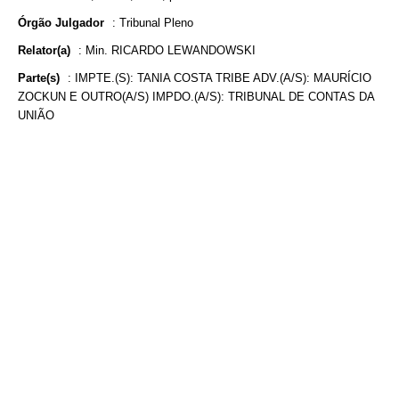
Órgão Julgador
:
Tribunal Pleno
Relator(a)
:
Min. RICARDO LEWANDOWSKI
Parte(s)
:
IMPTE.(S): TANIA COSTA TRIBE ADV.(A/S): MAURÍCIO
ZOCKUN E OUTRO(A/S) IMPDO.(A/S): TRIBUNAL DE CONTAS DA
UNIÃO