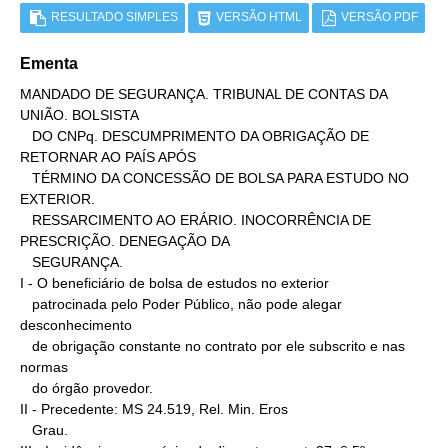
RESULTADO SIMPLES
VERSÃO HTML
VERSÃO PDF
Ementa
MANDADO DE SEGURANÇA. TRIBUNAL DE CONTAS DA 
UNIÃO. BOLSISTA

   DO CNPq. DESCUMPRIMENTO DA OBRIGAÇÃO DE 
RETORNAR AO PAÍS APÓS

   TÉRMINO DA CONCESSÃO DE BOLSA PARA ESTUDO NO 
EXTERIOR.

   RESSARCIMENTO AO ERÁRIO. INOCORRÊNCIA DE 
PRESCRIÇÃO. DENEGAÇÃO DA

   SEGURANÇA.

I - O beneficiário de bolsa de estudos no exterior

   patrocinada pelo Poder Público, não pode alegar 
desconhecimento

   de obrigação constante no contrato por ele subscrito e nas 
normas

   do órgão provedor.

II - Precedente: MS 24.519, Rel. Min. Eros

   Grau.
