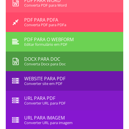
PDF PARA WORD
Converta PDF para Word
PDF PARA PDFA
Converta PDF para PDFa
PDF PARA O WEBFORM
Editar formulário em PDF
DOCX PARA DOC
Converta Docx para Doc
WEBSITE PARA PDF
Converter site em PDF
URL PARA PDF
Converter URL para PDF
URL PARA IMAGEM
Converter URL para imagem