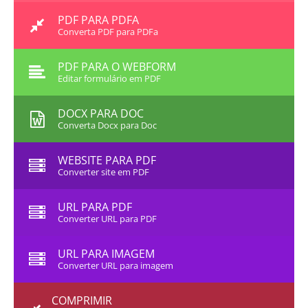
PDF PARA PDFA
Converta PDF para PDFa
PDF PARA O WEBFORM
Editar formulário em PDF
DOCX PARA DOC
Converta Docx para Doc
WEBSITE PARA PDF
Converter site em PDF
URL PARA PDF
Converter URL para PDF
URL PARA IMAGEM
Converter URL para imagem
COMPRIMIR