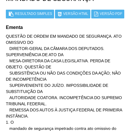
RESULTADO SIMPLES
VERSÃO HTML
VERSÃO PDF
Ementa
QUESTÃO DE ORDEM EM MANDADO DE SEGURANÇA. ATO 
OMISSIVO DO

   DIRETOR-GERAL DA CÂMARA DOS DEPUTADOS. 
SUPERVENIÊNCIA DE ATO DA

   MESA-DIRETORA DA CASA LEGISLATIVA. PERDA DE 
OBJETO. QUESTÃO DE

   SUBSISTÊNCIA OU NÃO DAS CONDIÇÕES DA AÇÃO; NÃO 
DE INCOMPETÊNCIA

   SUPERVENIENTE DO JUÍZO. IMPOSSIBILIDADE DE 
SUBSTITUIÇÃO DA

   AUTORIDADE COATORA. INCOMPETÊNCIA DO SUPREMO 
TRIBUNAL FEDERAL.

   REMESSA DOS AUTOS À JUSTIÇA FEDERAL DE PRIMEIRA 
INSTÂNCIA.

1. O

   mandado de segurança impetrado contra ato omissivo do
