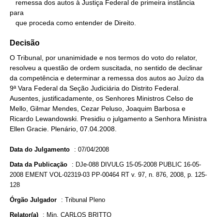
   remessa dos autos à Justiça Federal de primeira instância 
para

   que proceda como entender de Direito.
Decisão
O Tribunal, por unanimidade e nos termos do voto do relator,
resolveu a questão de ordem suscitada, no sentido de declinar
da competência e determinar a remessa dos autos ao Juízo da
9ª Vara Federal da Seção Judiciária do Distrito Federal.
Ausentes, justificadamente, os Senhores Ministros Celso de
Mello, Gilmar Mendes, Cezar Peluso, Joaquim Barbosa e
Ricardo Lewandowski. Presidiu o julgamento a Senhora Ministra
Ellen Gracie. Plenário, 07.04.2008.
Data do Julgamento
:
07/04/2008
Data da Publicação
:
DJe-088 DIVULG 15-05-2008 PUBLIC 16-05-
2008 EMENT VOL-02319-03 PP-00464 RT v. 97, n. 876, 2008, p. 125-
128
Órgão Julgador
:
Tribunal Pleno
Relator(a)
:
Min. CARLOS BRITTO