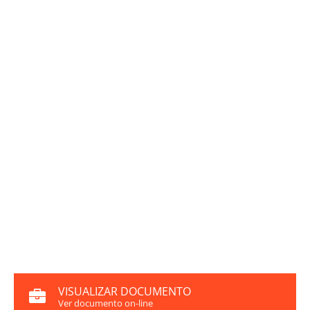
VISUALIZAR DOCUMENTO
Ver documento on-line