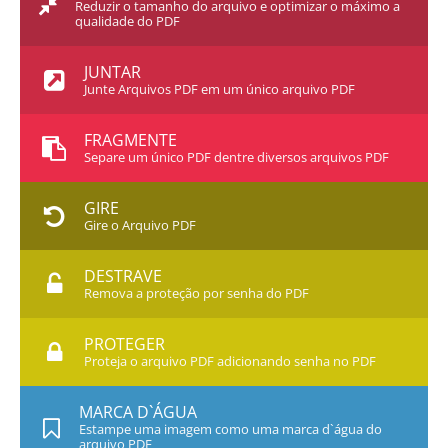
Reduzir o tamanho do arquivo e optimizar o máximo a
qualidade do PDF
JUNTAR
Junte Arquivos PDF em um único arquivo PDF
FRAGMENTE
Separe um único PDF dentre diversos arquivos PDF
GIRE
Gire o Arquivo PDF
DESTRAVE
Remova a proteção por senha do PDF
PROTEGER
Proteja o arquivo PDF adicionando senha no PDF
MARCA D`ÁGUA
Estampe uma imagem como uma marca d`água do
arquivo PDF