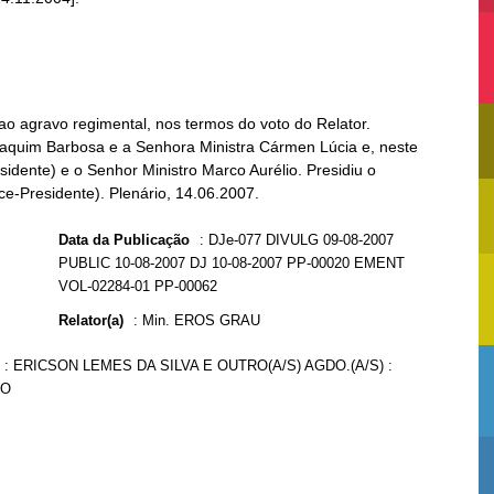
o agravo regimental, nos termos do voto do Relator.
Joaquim Barbosa e a Senhora Ministra Cármen Lúcia e, neste
sidente) e o Senhor Ministro Marco Aurélio. Presidiu o
e-Presidente). Plenário, 14.06.2007.
Data da Publicação
:
DJe-077 DIVULG 09-08-2007
PUBLIC 10-08-2007 DJ 10-08-2007 PP-00020 EMENT
VOL-02284-01 PP-00062
Relator(a)
:
Min. EROS GRAU
 : ERICSON LEMES DA SILVA E OUTRO(A/S) AGDO.(A/S) :
ÃO