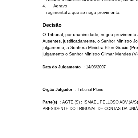
4.      Agravo

   regimental a que se nega provimento.
Decisão
O Tribunal, por unanimidade, negou provimento a
Ausentes, justificadamente, o Senhor Ministro 
julgamento, a Senhora Ministra Ellen Gracie (Pre
julgamento o Senhor Ministro Gilmar Mendes (Vic
Data do Julgamento
:
14/06/2007
Órgão Julgador
:
Tribunal Pleno
Parte(s)
:
AGTE.(S) : ISMAEL PELLOSO ADV.(A/S)
PRESIDENTE DO TRIBUNAL DE CONTAS DA UNI