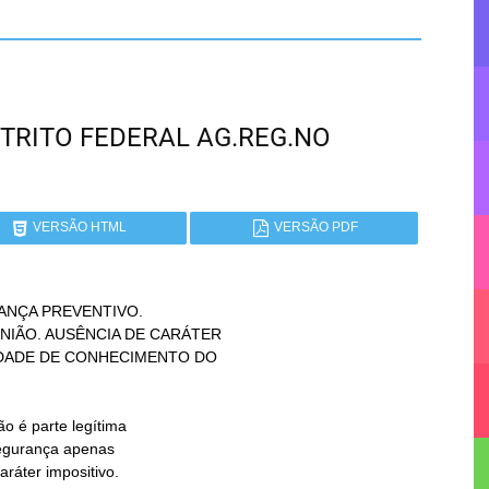
ISTRITO FEDERAL AG.REG.NO
VERSÃO HTML
VERSÃO PDF
NÇA PREVENTIVO.
