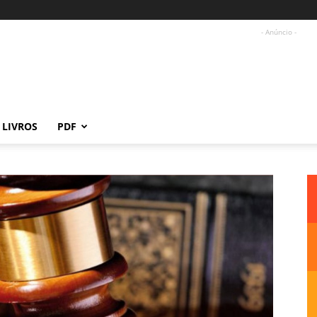
- Anúncio -
LIVROS
PDF