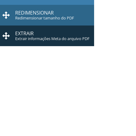
REDIMENSIONAR
Redimensionar tamanho do PDF
EXTRAIR
Extrair informações Meta do arquivo PDF