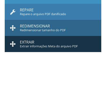
REPARE
Repare o arquivo PDF danificado
REDIMENSIONAR
Redimensionar tamanho do PDF
EXTRAIR
Extrair informações Meta do arquivo PDF