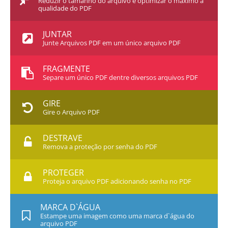
Reduzir o tamanho do arquivo e optimizar o máximo a
qualidade do PDF
JUNTAR
Junte Arquivos PDF em um único arquivo PDF
FRAGMENTE
Separe um único PDF dentre diversos arquivos PDF
GIRE
Gire o Arquivo PDF
DESTRAVE
Remova a proteção por senha do PDF
PROTEGER
Proteja o arquivo PDF adicionando senha no PDF
MARCA D`ÁGUA
Estampe uma imagem como uma marca d`água do
arquivo PDF