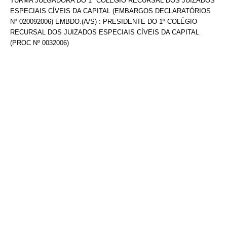
TURMA JULGADORA DO 1º COLÉGIO RECURSAL DOS JUIZADOS
ESPECIAIS CÍVEIS DA CAPITAL (EMBARGOS DECLARATÓRIOS
Nº 020092006) EMBDO.(A/S) : PRESIDENTE DO 1º COLÉGIO
RECURSAL DOS JUIZADOS ESPECIAIS CÍVEIS DA CAPITAL
(PROC Nº 0032006)