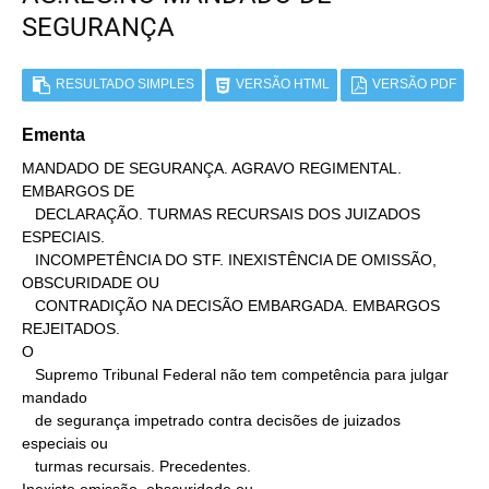
SEGURANÇA
RESULTADO SIMPLES
VERSÃO HTML
VERSÃO PDF
Ementa
MANDADO DE SEGURANÇA. AGRAVO REGIMENTAL. 
EMBARGOS DE

   DECLARAÇÃO. TURMAS RECURSAIS DOS JUIZADOS 
ESPECIAIS.

   INCOMPETÊNCIA DO STF. INEXISTÊNCIA DE OMISSÃO, 
OBSCURIDADE OU

   CONTRADIÇÃO NA DECISÃO EMBARGADA. EMBARGOS 
REJEITADOS.

O

   Supremo Tribunal Federal não tem competência para julgar 
mandado

   de segurança impetrado contra decisões de juizados 
especiais ou

   turmas recursais. Precedentes.
