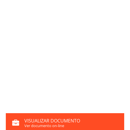
VISUALIZAR DOCUMENTO
Ver documento on-line