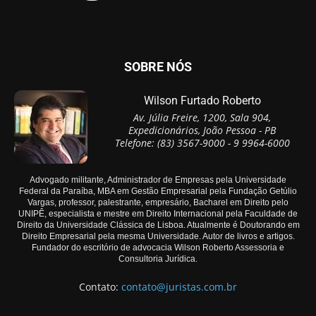
SOBRE NÓS
Wilson Furtado Roberto
Av. Júlia Freire, 1200, Sala 904,
Expedicionários, João Pessoa - PB
Telefone: (83) 3567-9000 - 9 9964-6000
Advogado militante, Administrador de Empresas pela Universidade
Federal da Paraíba, MBA em Gestão Empresarial pela Fundação Getúlio
Vargas, professor, palestrante, empresário, Bacharel em Direito pelo
UNIPÊ, especialista e mestre em Direito Internacional pela Faculdade de
Direito da Universidade Clássica de Lisboa. Atualmente é Doutorando em
Direito Empresarial pela mesma Universidade. Autor de livros e artigos.
Fundador do escritório de advocacia Wilson Roberto Assessoria e
Consultoria Jurídica.
Contato:
contato@juristas.com.br