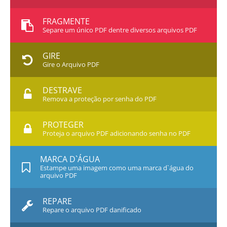
FRAGMENTE
Separe um único PDF dentre diversos arquivos PDF
GIRE
Gire o Arquivo PDF
DESTRAVE
Remova a proteção por senha do PDF
PROTEGER
Proteja o arquivo PDF adicionando senha no PDF
MARCA D`ÁGUA
Estampe uma imagem como uma marca d`água do
arquivo PDF
REPARE
Repare o arquivo PDF danificado