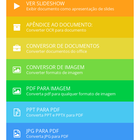
VER SLIDESHOW
Exibir documento como apresentação de slides
APÊNDICE AO DOCUMENTO:
Converter OCR para documento
CONVERSOR DE DOCUMENTOS
Converter documentos do office
CONVERSOR DE IMAGEM
Converter formato de imagem
PDF PARA IMAGEM
Converta pdf para qualquer formato de imagem
PPT PARA PDF
Converta PPT e PPTX para PDF
JPG PARA PDF
Converta JPG para PDF