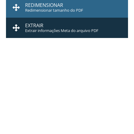
REDIMENSIONAR
Redimensionar tamanho do PDF
EXTRAIR
Extrair informações Meta do arquivo PDF