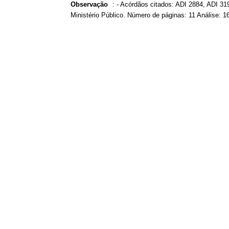
Observação
:
- Acórdãos citados: ADI 2884, ADI 3
Ministério Público. Número de páginas: 11 Análise: 