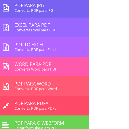
PDF PARA JPG
Converta PDF para JPG
EXCEL PARA PDF
Converta Excel para PDF
PDF TO EXCEL
Converta PDF para Excel
WORD PARA PDF
Converta Word para PDF
PDF PARA WORD
Converta PDF para Word
PDF PARA PDFA
Converta PDF para PDFa
PDF PARA O WEBFORM
Editar formulário em PDF