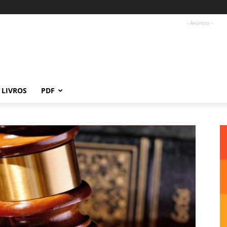
- Anúncio -
LIVROS
PDF