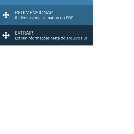
REDIMENSIONAR
Redimensionar tamanho do PDF
EXTRAIR
Extrair informações Meta do arquivo PDF