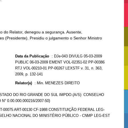
to do Relator, denegou a segurança. Ausente,
es (Presidente). Presidiu o julgamento o Senhor Ministro
Data da Publicação
:
DJe-043 DIVULG 05-03-2009
PUBLIC 06-03-2009 EMENT VOL-02351-02 PP-00386
RTJ VOL-00210-01 PP-00267 LEXSTF v. 31, n. 363,
2009, p. 132-141
Relator(a)
:
Min. MENEZES DIREITO
ESTADO DO RIO GRANDE DO SUL IMPDO.(A/S): CONSELHO
 0.00.000.000216/2007-50)
T-00075 ART-00130 CF-1988 CONSTITUIÇÃO FEDERAL LEG-
SELHO NACIONAL DO MINISTÉRIO PÚBLICO - CNMP LEG-EST