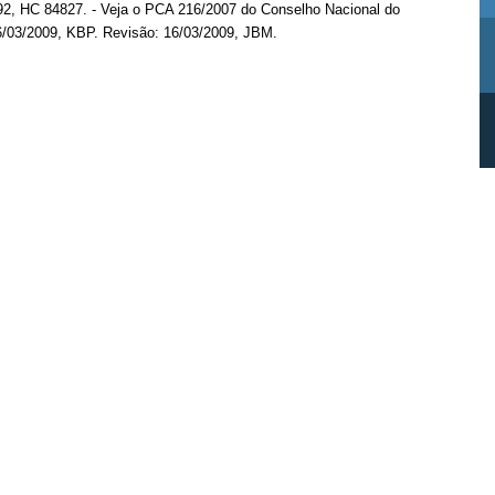
192, HC 84827. - Veja o PCA 216/2007 do Conselho Nacional do
16/03/2009, KBP. Revisão: 16/03/2009, JBM.