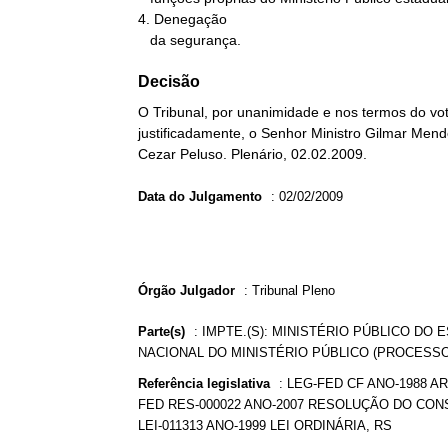
4. Denegação

   da segurança.
Decisão
O Tribunal, por unanimidade e nos termos do vo
justificadamente, o Senhor Ministro Gilmar Mend
Cezar Peluso. Plenário, 02.02.2009.
Data do Julgamento
:
02/02/2009
Órgão Julgador
:
Tribunal Pleno
Parte(s)
:
IMPTE.(S): MINISTÉRIO PÚBLICO DO 
NACIONAL DO MINISTÉRIO PÚBLICO (PROCESSO N°
Referência legislativa
:
LEG-FED CF ANO-1988 AR
FED RES-000022 ANO-2007 RESOLUÇÃO DO CON
LEI-011313 ANO-1999 LEI ORDINÁRIA, RS