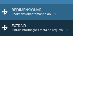
REDIMENSIONAR
Redimensionar tamanho do PDF
EXTRAIR
Extrair informações Meta do arquivo PDF