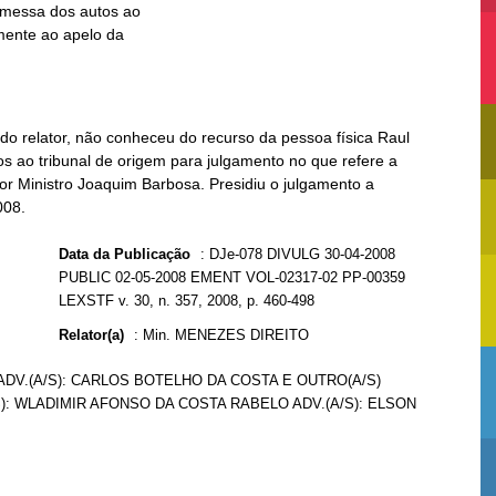
do relator, não conheceu do recurso da pessoa física Raul
os ao tribunal de origem para julgamento no que refere a
or Ministro Joaquim Barbosa. Presidiu o julgamento a
008.
Data da Publicação
:
DJe-078 DIVULG 30-04-2008
PUBLIC 02-05-2008 EMENT VOL-02317-02 PP-00359
LEXSTF v. 30, n. 357, 2008, p. 460-498
Relator(a)
:
Min. MENEZES DIREITO
ADV.(A/S): CARLOS BOTELHO DA COSTA E OUTRO(A/S)
): WLADIMIR AFONSO DA COSTA RABELO ADV.(A/S): ELSON