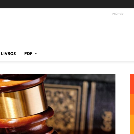
- Anúncio -
LIVROS
PDF