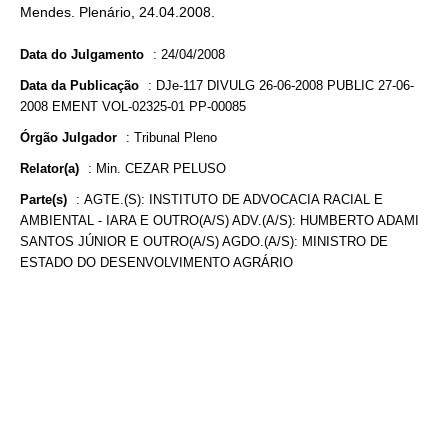
Mendes. Plenário, 24.04.2008.
Data do Julgamento
:
24/04/2008
Data da Publicação
:
DJe-117 DIVULG 26-06-2008 PUBLIC 27-06-
2008 EMENT VOL-02325-01 PP-00085
Órgão Julgador
:
Tribunal Pleno
Relator(a)
:
Min. CEZAR PELUSO
Parte(s)
:
AGTE.(S): INSTITUTO DE ADVOCACIA RACIAL E
AMBIENTAL - IARA E OUTRO(A/S) ADV.(A/S): HUMBERTO ADAMI
SANTOS JÚNIOR E OUTRO(A/S) AGDO.(A/S): MINISTRO DE
ESTADO DO DESENVOLVIMENTO AGRÁRIO