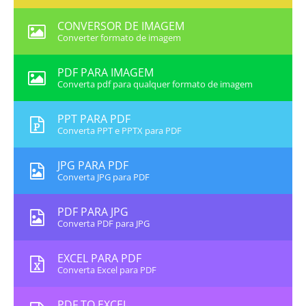
CONVERSOR DE IMAGEM
Converter formato de imagem
PDF PARA IMAGEM
Converta pdf para qualquer formato de imagem
PPT PARA PDF
Converta PPT e PPTX para PDF
JPG PARA PDF
Converta JPG para PDF
PDF PARA JPG
Converta PDF para JPG
EXCEL PARA PDF
Converta Excel para PDF
PDF TO EXCEL