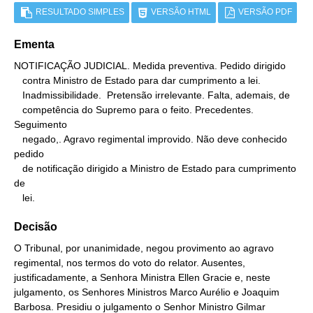
RESULTADO SIMPLES
VERSÃO HTML
VERSÃO PDF
Ementa
NOTIFICAÇÃO JUDICIAL. Medida preventiva. Pedido dirigido

   contra Ministro de Estado para dar cumprimento a lei.

   Inadmissibilidade.  Pretensão irrelevante. Falta, ademais, de

   competência do Supremo para o feito. Precedentes. 
Seguimento

   negado,. Agravo regimental improvido. Não deve conhecido 
pedido

   de notificação dirigido a Ministro de Estado para cumprimento 
de

   lei.
Decisão
O Tribunal, por unanimidade, negou provimento ao agravo
regimental, nos termos do voto do relator. Ausentes,
justificadamente, a Senhora Ministra Ellen Gracie e, neste
julgamento, os Senhores Ministros Marco Aurélio e Joaquim
Barbosa. Presidiu o julgamento o Senhor Ministro Gilmar