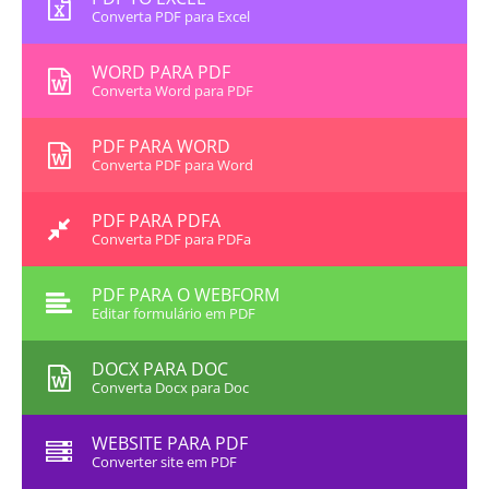
Converta PDF para Excel
WORD PARA PDF
Converta Word para PDF
PDF PARA WORD
Converta PDF para Word
PDF PARA PDFA
Converta PDF para PDFa
PDF PARA O WEBFORM
Editar formulário em PDF
DOCX PARA DOC
Converta Docx para Doc
WEBSITE PARA PDF
Converter site em PDF