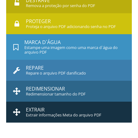
DESTRAVE
Remova a proteção por senha do PDF
PROTEGER
Proteja o arquivo PDF adicionando senha no PDF
MARCA D`ÁGUA
Estampe uma imagem como uma marca d`água do
arquivo PDF
REPARE
Repare o arquivo PDF danificado
REDIMENSIONAR
Redimensionar tamanho do PDF
EXTRAIR
Extrair informações Meta do arquivo PDF