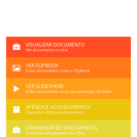
VISUALIZAR DOCUMENTO
Ver documento on-line
VER FLIPBOOK
Exibir documento como o FlipBook
VER SLIDESHOW
Exibir documento como apresentação de slides
APÊNDICE AO DOCUMENTO:
Converter OCR para documento
CONVERSOR DE DOCUMENTOS
Converter documentos do office