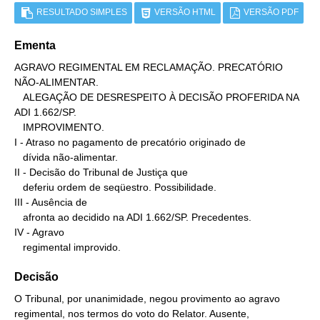
RESULTADO SIMPLES
VERSÃO HTML
VERSÃO PDF
Ementa
AGRAVO REGIMENTAL EM RECLAMAÇÃO. PRECATÓRIO 
NÃO-ALIMENTAR.

   ALEGAÇÃO DE DESRESPEITO À DECISÃO PROFERIDA NA 
ADI 1.662/SP.

   IMPROVIMENTO.

I - Atraso no pagamento de precatório originado de

   dívida não-alimentar.

II - Decisão do Tribunal de Justiça que

   deferiu ordem de seqüestro. Possibilidade.

III - Ausência de

   afronta ao decidido na ADI 1.662/SP. Precedentes.

IV - Agravo

   regimental improvido.
Decisão
O Tribunal, por unanimidade, negou provimento ao agravo
regimental, nos termos do voto do Relator. Ausente,