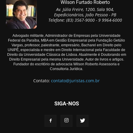
Wilson Furtado Roberto
Av. Júlia Freire, 1200, Sala 904,
Expedicionários, João Pessoa - PB
Telefone: (83) 3567-9000 - 9 9964-6000
Advogado militante, Administrador de Empresas pela Universidade
Federal da Paraíba, MBA em Gestão Empresarial pela Fundação Getúlio
Vargas, professor, palestrante, empresário, Bacharel em Direito pelo
UNIPÊ, especialista e mestre em Direito Internacional pela Faculdade de
Direito da Universidade Clássica de Lisboa. Atualmente é Doutorando em
Direito Empresarial pela mesma Universidade. Autor de livros e artigos.
Fundador do escritório de advocacia Wilson Roberto Assessoria e
Consultoria Jurídica.
Contato:
contato@juristas.com.br
SIGA-NOS