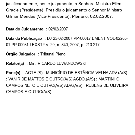
justificadamente, neste julgamento, a Senhora Ministra Ellen
Gracie (Presidente). Presidiu o julgamento o Senhor Ministro
Gilmar Mendes (Vice-Presidente). Plenário, 02.02.2007.
Data do Julgamento
:
02/02/2007
Data da Publicação
:
DJ 23-02-2007 PP-00017 EMENT VOL-02265-
01 PP-00051 LEXSTF v. 29, n. 340, 2007, p. 210-217
Órgão Julgador
:
Tribunal Pleno
Relator(a)
:
Min. RICARDO LEWANDOWSKI
Parte(s)
:
AGTE.(S) : MUNICÍPIO DE ESTÂNCIA VELHA ADV.(A/S)
: VANIR DE MATTOS E OUTRO(A/S) AGDO.(A/S) : MARTINHO
CAMPOS NETO E OUTRO(A/S) ADV.(A/S) : RUBENS DE OLIVEIRA
CAMPOS E OUTRO(A/S)