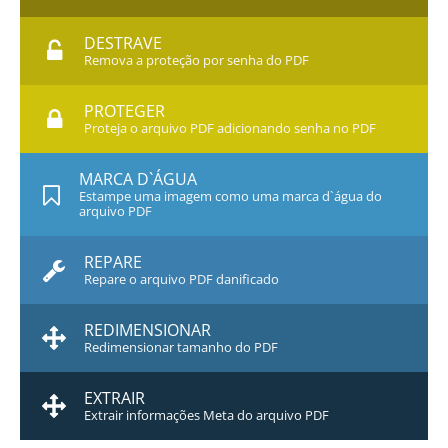
DESTRAVE
Remova a proteção por senha do PDF
PROTEGER
Proteja o arquivo PDF adicionando senha no PDF
MARCA D`ÁGUA
Estampe uma imagem como uma marca d`água do
arquivo PDF
REPARE
Repare o arquivo PDF danificado
REDIMENSIONAR
Redimensionar tamanho do PDF
EXTRAIR
Extrair informações Meta do arquivo PDF