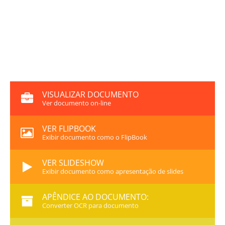
VISUALIZAR DOCUMENTO
Ver documento on-line
VER FLIPBOOK
Exibir documento como o FlipBook
VER SLIDESHOW
Exibir documento como apresentação de slides
APÊNDICE AO DOCUMENTO:
Converter OCR para documento