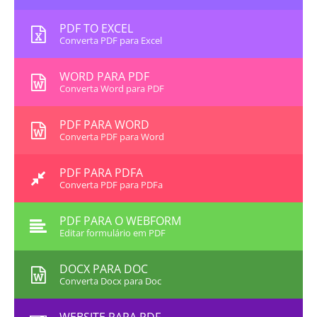
PDF TO EXCEL
Converta PDF para Excel
WORD PARA PDF
Converta Word para PDF
PDF PARA WORD
Converta PDF para Word
PDF PARA PDFA
Converta PDF para PDFa
PDF PARA O WEBFORM
Editar formulário em PDF
DOCX PARA DOC
Converta Docx para Doc