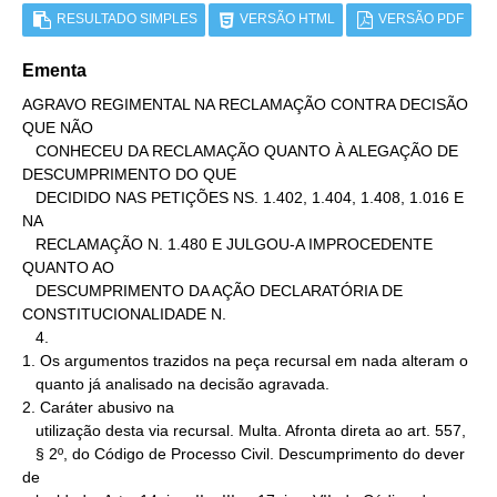
RESULTADO SIMPLES
VERSÃO HTML
VERSÃO PDF
Ementa
AGRAVO REGIMENTAL NA RECLAMAÇÃO CONTRA DECISÃO 
QUE NÃO

   CONHECEU DA RECLAMAÇÃO QUANTO À ALEGAÇÃO DE 
DESCUMPRIMENTO DO QUE

   DECIDIDO NAS PETIÇÕES NS. 1.402, 1.404, 1.408, 1.016 E 
NA

   RECLAMAÇÃO N. 1.480 E JULGOU-A IMPROCEDENTE 
QUANTO AO

   DESCUMPRIMENTO DA AÇÃO DECLARATÓRIA DE 
CONSTITUCIONALIDADE N.

   4.

1. Os argumentos trazidos na peça recursal em nada alteram o

   quanto já analisado na decisão agravada.

2. Caráter abusivo na

   utilização desta via recursal. Multa. Afronta direta ao art. 557,

   § 2º, do Código de Processo Civil. Descumprimento do dever 
de
