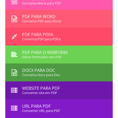
Converta Word para PDF
PDF PARA WORD
Converta PDF para Word
PDF PARA PDFA
Converta PDF para PDFa
PDF PARA O WEBFORM
Editar formulário em PDF
DOCX PARA DOC
Converta Docx para Doc
WEBSITE PARA PDF
Converter site em PDF
URL PARA PDF
Converter URL para PDF