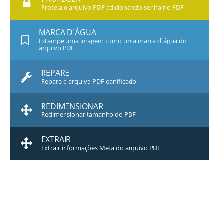
Proteja o arquivo PDF adicionando senha no PDF
MARCA D`ÁGUA
Estampe uma imagem como uma marca d`água do
arquivo PDF
REPARE
Repare o arquivo PDF danificado
REDIMENSIONAR
Redimensionar tamanho do PDF
EXTRAIR
Extrair informações Meta do arquivo PDF