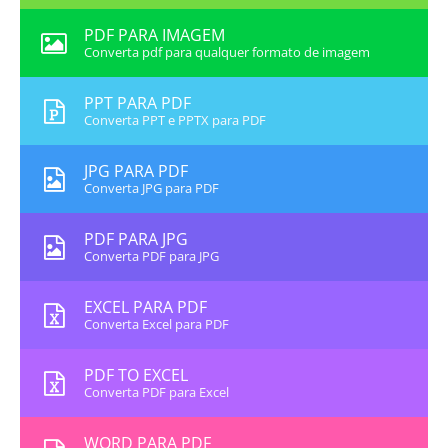
PDF PARA IMAGEM
Converta pdf para qualquer formato de imagem
PPT PARA PDF
Converta PPT e PPTX para PDF
JPG PARA PDF
Converta JPG para PDF
PDF PARA JPG
Converta PDF para JPG
EXCEL PARA PDF
Converta Excel para PDF
PDF TO EXCEL
Converta PDF para Excel
WORD PARA PDF