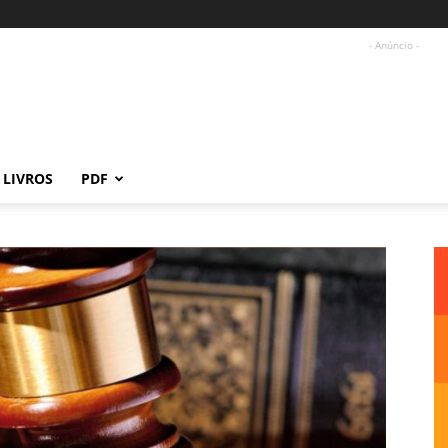
- Anúncio -
LIVROS
PDF