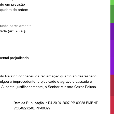


mental prejudicado.
 do Relator, conheceu da reclamação quanto ao desrespeito
 julgou-a improcedente, prejudicado o agravo e cassada a
e. Ausente, justificadamente, o Senhor Ministro Cezar Peluso.
Data da Publicação
:
DJ 20-04-2007 PP-00088 EMENT
VOL-02272-01 PP-00099