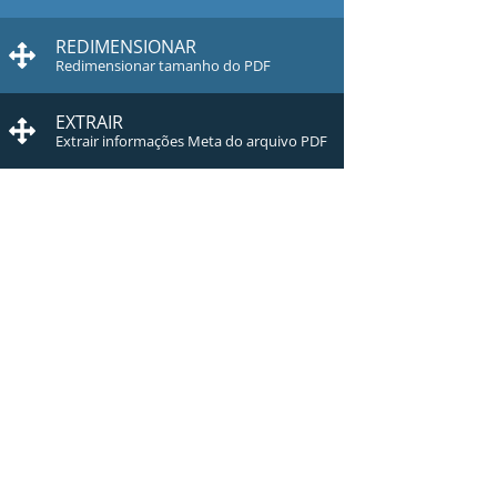
REDIMENSIONAR
Redimensionar tamanho do PDF
EXTRAIR
Extrair informações Meta do arquivo PDF