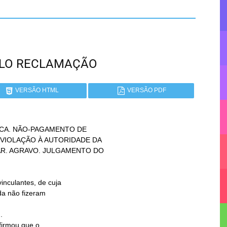
PAULO RECLAMAÇÃO
VERSÃO HTML
VERSÃO PDF
CA. NÃO-PAGAMENTO DE


