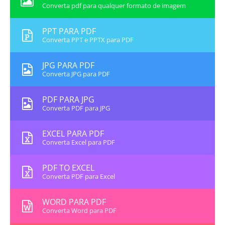
Converta pdf para qualquer formato de imagem
PPT PARA PDF
Converta PPT e PPTX para PDF
JPG PARA PDF
Converta JPG para PDF
PDF PARA JPG
Converta PDF para JPG
EXCEL PARA PDF
Converta Excel para PDF
PDF TO EXCEL
Converta PDF para Excel
WORD PARA PDF
Converta Word para PDF