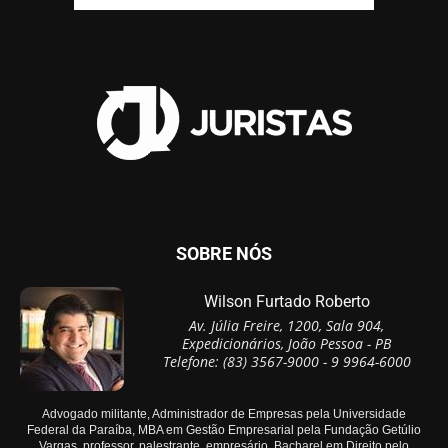
SOBRE NÓS
Wilson Furtado Roberto
Av. Júlia Freire, 1200, Sala 904,
Expedicionários, João Pessoa - PB
Telefone: (83) 3567-9000 - 9 9964-6000
Advogado militante, Administrador de Empresas pela Universidade
Federal da Paraíba, MBA em Gestão Empresarial pela Fundação Getúlio
Vargas, professor, palestrante, empresário, Bacharel em Direito pelo