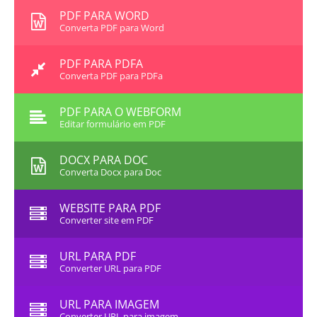
PDF PARA WORD
Converta PDF para Word
PDF PARA PDFA
Converta PDF para PDFa
PDF PARA O WEBFORM
Editar formulário em PDF
DOCX PARA DOC
Converta Docx para Doc
WEBSITE PARA PDF
Converter site em PDF
URL PARA PDF
Converter URL para PDF
URL PARA IMAGEM
Converter URL para imagem