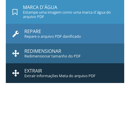
MARCA D`ÁGUA
Estampe uma imagem como uma marca d`água do
arquivo PDF
REPARE
Repare o arquivo PDF danificado
REDIMENSIONAR
Redimensionar tamanho do PDF
EXTRAIR
Extrair informações Meta do arquivo PDF