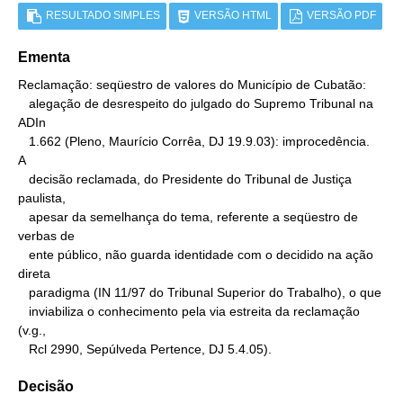
RESULTADO SIMPLES
VERSÃO HTML
VERSÃO PDF
Ementa
Reclamação: seqüestro de valores do Município de Cubatão:

   alegação de desrespeito do julgado do Supremo Tribunal na 
ADIn

   1.662 (Pleno, Maurício Corrêa, DJ 19.9.03): improcedência.

A

   decisão reclamada, do Presidente do Tribunal de Justiça 
paulista,

   apesar da semelhança do tema, referente a seqüestro de 
verbas de

   ente público, não guarda identidade com o decidido na ação 
direta

   paradigma (IN 11/97 do Tribunal Superior do Trabalho), o que

   inviabiliza o conhecimento pela via estreita da reclamação 
(v.g.,

   Rcl 2990, Sepúlveda Pertence, DJ 5.4.05).
Decisão