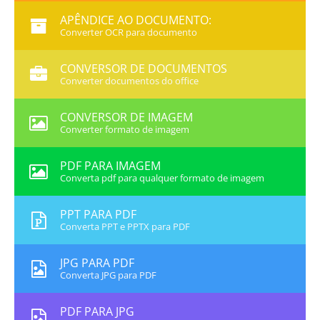
APÊNDICE AO DOCUMENTO:
Converter OCR para documento
CONVERSOR DE DOCUMENTOS
Converter documentos do office
CONVERSOR DE IMAGEM
Converter formato de imagem
PDF PARA IMAGEM
Converta pdf para qualquer formato de imagem
PPT PARA PDF
Converta PPT e PPTX para PDF
JPG PARA PDF
Converta JPG para PDF
PDF PARA JPG