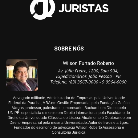
SOBRE NÓS
Wilson Furtado Roberto
Av. Júlia Freire, 1200, Sala 904,
Expedicionários, João Pessoa - PB
Telefone: (83) 3567-9000 - 9 9964-6000
Advogado militante, Administrador de Empresas pela Universidade
Federal da Paraíba, MBA em Gestão Empresarial pela Fundação Getúlio
Vargas, professor, palestrante, empresário, Bacharel em Direito pelo
UNIPÊ, especialista e mestre em Direito Internacional pela Faculdade de
Direito da Universidade Clássica de Lisboa. Atualmente é Doutorando em
Direito Empresarial pela mesma Universidade. Autor de livros e artigos.
Fundador do escritório de advocacia Wilson Roberto Assessoria e
Consultoria Jurídica.