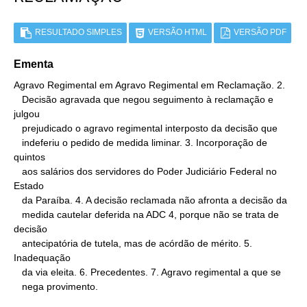
RESULTADO SIMPLES
VERSÃO HTML
VERSÃO PDF
Ementa
Agravo Regimental em Agravo Regimental em Reclamação. 2.

   Decisão agravada que negou seguimento à reclamação e 
julgou

   prejudicado o agravo regimental interposto da decisão que

   indeferiu o pedido de medida liminar. 3. Incorporação de 
quintos

   aos salários dos servidores do Poder Judiciário Federal no 
Estado

   da Paraíba. 4. A decisão reclamada não afronta a decisão da

   medida cautelar deferida na ADC 4, porque não se trata de 
decisão

   antecipatória de tutela, mas de acórdão de mérito. 5. 
Inadequação

   da via eleita. 6. Precedentes. 7. Agravo regimental a que se

   nega provimento.