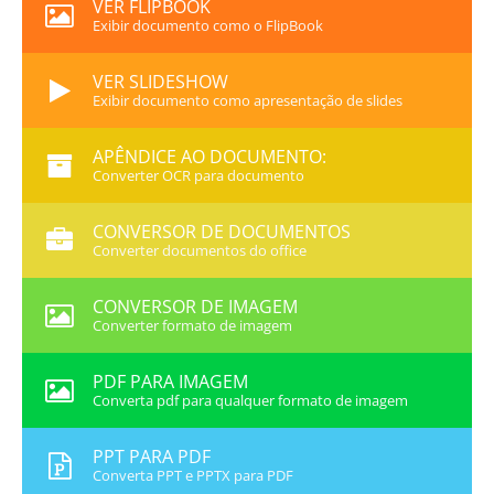
VER FLIPBOOK
Exibir documento como o FlipBook
VER SLIDESHOW
Exibir documento como apresentação de slides
APÊNDICE AO DOCUMENTO:
Converter OCR para documento
CONVERSOR DE DOCUMENTOS
Converter documentos do office
CONVERSOR DE IMAGEM
Converter formato de imagem
PDF PARA IMAGEM
Converta pdf para qualquer formato de imagem
PPT PARA PDF
Converta PPT e PPTX para PDF