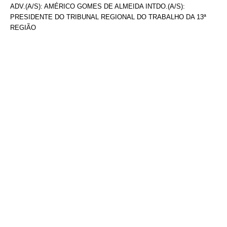
ADV.(A/S): AMÉRICO GOMES DE ALMEIDA INTDO.(A/S):
PRESIDENTE DO TRIBUNAL REGIONAL DO TRABALHO DA 13ª
REGIÃO