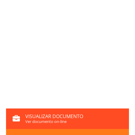
VISUALIZAR DOCUMENTO
Ver documento on-line