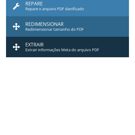
REPARE
Repare o arquivo PDF danificado
REDIMENSIONAR
Redimensionar tamanho do PDF
EXTRAIR
Extrair informações Meta do arquivo PDF