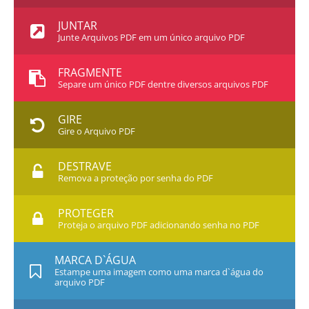
JUNTAR
Junte Arquivos PDF em um único arquivo PDF
FRAGMENTE
Separe um único PDF dentre diversos arquivos PDF
GIRE
Gire o Arquivo PDF
DESTRAVE
Remova a proteção por senha do PDF
PROTEGER
Proteja o arquivo PDF adicionando senha no PDF
MARCA D`ÁGUA
Estampe uma imagem como uma marca d`água do
arquivo PDF