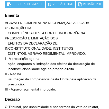
RESULTADO SIMPLES
VERSÃO HTML
VERSÃO PDF
Ementa
AGRAVO REGIMENTAL NA RECLAMAÇÃO. ALEGADA 
USURPAÇÃO DA

   COMPETÊNCIA DESTA CORTE. INOCORRÊNCIA. 
PRESCRIÇÃO E LIMITAÇÃO DOS

   EFEITOS DA DECLARAÇÃO DE 
INCONSTITUTCIONALIDADE. INSTITUTOS

   DISTINTOS. AGRAVO REGIMENTAL IMPROVIDO.

I - A prescrição age na

   ação, enquanto a limitação dos efeitos da declaração de

   inconstitucionalidade age no próprio direito.

II - Não há

   usurpação da competência desta Corte pela aplicação da

   prescrição.

III - Agravo regimental improvido.
Decisão
O Tribunal, por unanimidade e nos termos do voto do relator,