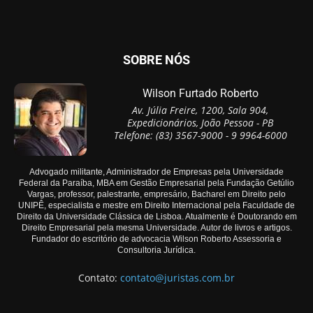
SOBRE NÓS
Wilson Furtado Roberto
Av. Júlia Freire, 1200, Sala 904,
Expedicionários, João Pessoa - PB
Telefone: (83) 3567-9000 - 9 9964-6000
Advogado militante, Administrador de Empresas pela Universidade
Federal da Paraíba, MBA em Gestão Empresarial pela Fundação Getúlio
Vargas, professor, palestrante, empresário, Bacharel em Direito pelo
UNIPÊ, especialista e mestre em Direito Internacional pela Faculdade de
Direito da Universidade Clássica de Lisboa. Atualmente é Doutorando em
Direito Empresarial pela mesma Universidade. Autor de livros e artigos.
Fundador do escritório de advocacia Wilson Roberto Assessoria e
Consultoria Jurídica.
Contato:
contato@juristas.com.br