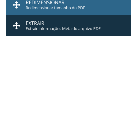
REDIMENSIONAR
Redimensionar tamanho do PDF
EXTRAIR
Extrair informações Meta do arquivo PDF