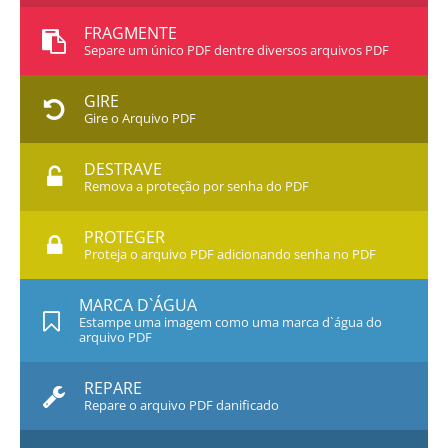
FRAGMENTE
Separe um único PDF dentre diversos arquivos PDF
GIRE
Gire o Arquivo PDF
DESTRAVE
Remova a proteção por senha do PDF
PROTEGER
Proteja o arquivo PDF adicionando senha no PDF
MARCA D`ÁGUA
Estampe uma imagem como uma marca d`água do
arquivo PDF
REPARE
Repare o arquivo PDF danificado