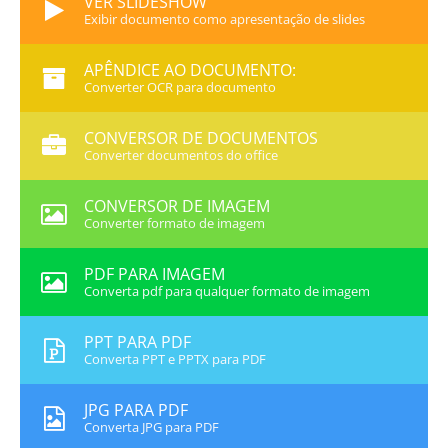
VER SLIDESHOW
Exibir documento como apresentação de slides
APÊNDICE AO DOCUMENTO:
Converter OCR para documento
CONVERSOR DE DOCUMENTOS
Converter documentos do office
CONVERSOR DE IMAGEM
Converter formato de imagem
PDF PARA IMAGEM
Converta pdf para qualquer formato de imagem
PPT PARA PDF
Converta PPT e PPTX para PDF
JPG PARA PDF
Converta JPG para PDF