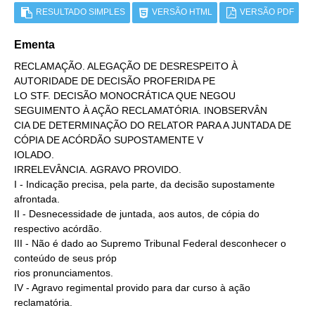
RESULTADO SIMPLES
VERSÃO HTML
VERSÃO PDF
Ementa
RECLAMAÇÃO. ALEGAÇÃO DE DESRESPEITO À 
AUTORIDADE DE DECISÃO PROFERIDA PE

LO STF. DECISÃO MONOCRÁTICA QUE NEGOU 
SEGUIMENTO À AÇÃO RECLAMATÓRIA. INOBSERVÂN

CIA DE DETERMINAÇÃO DO RELATOR PARA A JUNTADA DE 
CÓPIA DE ACÓRDÃO SUPOSTAMENTE V

IOLADO.

IRRELEVÂNCIA. AGRAVO PROVIDO.

I - Indicação precisa, pela parte, da decisão supostamente 
afrontada.

II - Desnecessidade de juntada, aos autos, de cópia do 
respectivo acórdão.

III - Não é dado ao Supremo Tribunal Federal desconhecer o 
conteúdo de seus próp

rios pronunciamentos.

IV - Agravo regimental provido para dar curso à ação 
reclamatória.