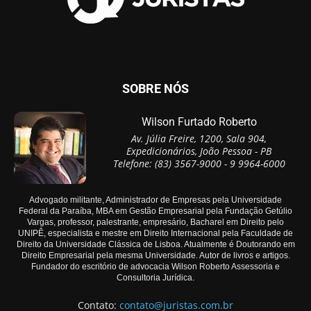
SOBRE NÓS
Wilson Furtado Roberto
Av. Júlia Freire, 1200, Sala 904,
Expedicionários, João Pessoa - PB
Telefone: (83) 3567-9000 - 9 9964-6000
Advogado militante, Administrador de Empresas pela Universidade
Federal da Paraíba, MBA em Gestão Empresarial pela Fundação Getúlio
Vargas, professor, palestrante, empresário, Bacharel em Direito pelo
UNIPÊ, especialista e mestre em Direito Internacional pela Faculdade de
Direito da Universidade Clássica de Lisboa. Atualmente é Doutorando em
Direito Empresarial pela mesma Universidade. Autor de livros e artigos.
Fundador do escritório de advocacia Wilson Roberto Assessoria e
Consultoria Jurídica.
Contato:
contato@juristas.com.br