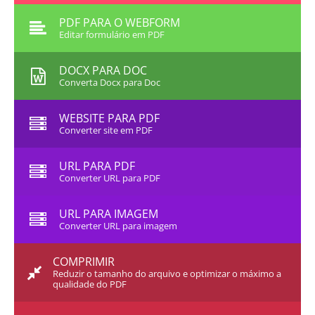
PDF PARA O WEBFORM
Editar formulário em PDF
DOCX PARA DOC
Converta Docx para Doc
WEBSITE PARA PDF
Converter site em PDF
URL PARA PDF
Converter URL para PDF
URL PARA IMAGEM
Converter URL para imagem
COMPRIMIR
Reduzir o tamanho do arquivo e optimizar o máximo a
qualidade do PDF