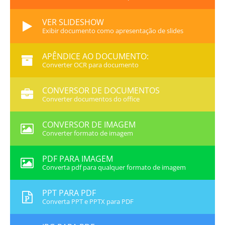
VER SLIDESHOW
Exibir documento como apresentação de slides
APÊNDICE AO DOCUMENTO:
Converter OCR para documento
CONVERSOR DE DOCUMENTOS
Converter documentos do office
CONVERSOR DE IMAGEM
Converter formato de imagem
PDF PARA IMAGEM
Converta pdf para qualquer formato de imagem
PPT PARA PDF
Converta PPT e PPTX para PDF