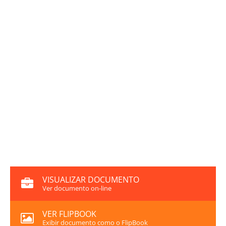
VISUALIZAR DOCUMENTO
Ver documento on-line
VER FLIPBOOK
Exibir documento como o FlipBook