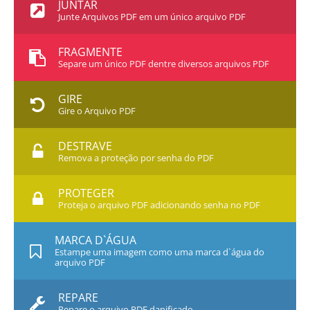
JUNTAR
Junte Arquivos PDF em um único arquivo PDF
FRAGMENTE
Separe um único PDF dentre diversos arquivos PDF
GIRE
Gire o Arquivo PDF
DESTRAVE
Remova a proteção por senha do PDF
PROTEGER
Proteja o arquivo PDF adicionando senha no PDF
MARCA D`ÁGUA
Estampe uma imagem como uma marca d`água do
arquivo PDF
REPARE
Repare o arquivo PDF danificado