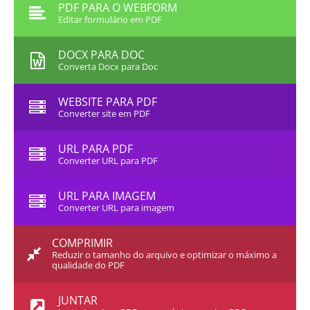
PDF PARA O WEBFORM
Editar formulário em PDF
DOCX PARA DOC
Converta Docx para Doc
WEBSITE PARA PDF
Converter site em PDF
URL PARA PDF
Converter URL para PDF
URL PARA IMAGEM
Converter URL para imagem
COMPRIMIR
Reduzir o tamanho do arquivo e optimizar o máximo a
qualidade do PDF
JUNTAR