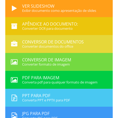
VER SLIDESHOW
Exibir documento como apresentação de slides
APÊNDICE AO DOCUMENTO:
Converter OCR para documento
CONVERSOR DE DOCUMENTOS
Converter documentos do office
CONVERSOR DE IMAGEM
Converter formato de imagem
PDF PARA IMAGEM
Converta pdf para qualquer formato de imagem
PPT PARA PDF
Converta PPT e PPTX para PDF
JPG PARA PDF