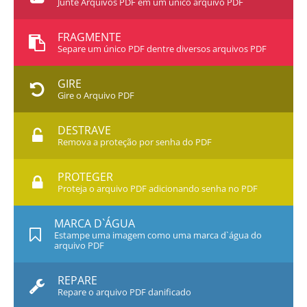
Junte Arquivos PDF em um único arquivo PDF
FRAGMENTE
Separe um único PDF dentre diversos arquivos PDF
GIRE
Gire o Arquivo PDF
DESTRAVE
Remova a proteção por senha do PDF
PROTEGER
Proteja o arquivo PDF adicionando senha no PDF
MARCA D`ÁGUA
Estampe uma imagem como uma marca d`água do
arquivo PDF
REPARE
Repare o arquivo PDF danificado