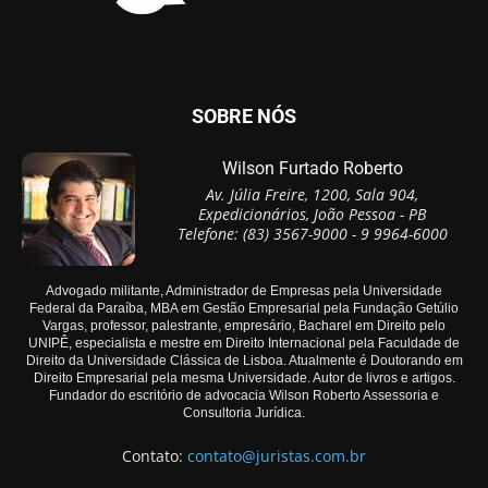
SOBRE NÓS
Wilson Furtado Roberto
Av. Júlia Freire, 1200, Sala 904,
Expedicionários, João Pessoa - PB
Telefone: (83) 3567-9000 - 9 9964-6000
Advogado militante, Administrador de Empresas pela Universidade
Federal da Paraíba, MBA em Gestão Empresarial pela Fundação Getúlio
Vargas, professor, palestrante, empresário, Bacharel em Direito pelo
UNIPÊ, especialista e mestre em Direito Internacional pela Faculdade de
Direito da Universidade Clássica de Lisboa. Atualmente é Doutorando em
Direito Empresarial pela mesma Universidade. Autor de livros e artigos.
Fundador do escritório de advocacia Wilson Roberto Assessoria e
Consultoria Jurídica.
Contato:
contato@juristas.com.br