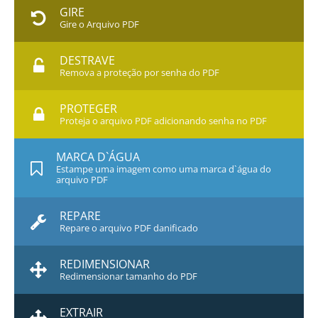
GIRE
Gire o Arquivo PDF
DESTRAVE
Remova a proteção por senha do PDF
PROTEGER
Proteja o arquivo PDF adicionando senha no PDF
MARCA D`ÁGUA
Estampe uma imagem como uma marca d`água do
arquivo PDF
REPARE
Repare o arquivo PDF danificado
REDIMENSIONAR
Redimensionar tamanho do PDF
EXTRAIR