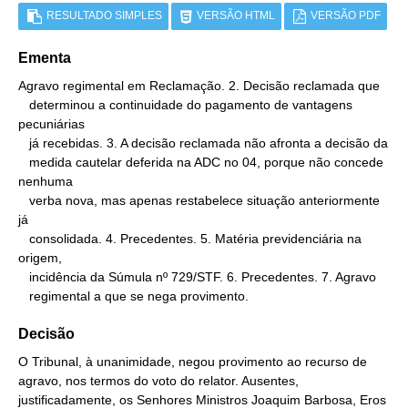
RESULTADO SIMPLES
VERSÃO HTML
VERSÃO PDF
Ementa
Agravo regimental em Reclamação. 2. Decisão reclamada que

   determinou a continuidade do pagamento de vantagens 
pecuniárias

   já recebidas. 3. A decisão reclamada não afronta a decisão da

   medida cautelar deferida na ADC no 04, porque não concede 
nenhuma

   verba nova, mas apenas restabelece situação anteriormente 
já

   consolidada. 4. Precedentes. 5. Matéria previdenciária na 
origem,

   incidência da Súmula nº 729/STF. 6. Precedentes. 7. Agravo

   regimental a que se nega provimento.
Decisão
O Tribunal, à unanimidade, negou provimento ao recurso de
agravo, nos termos do voto do relator. Ausentes,
justificadamente, os Senhores Ministros Joaquim Barbosa, Eros