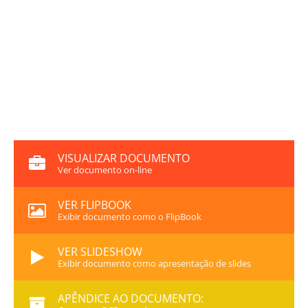
VISUALIZAR DOCUMENTO
Ver documento on-line
VER FLIPBOOK
Exibir documento como o FlipBook
VER SLIDESHOW
Exibir documento como apresentação de slides
APÊNDICE AO DOCUMENTO: