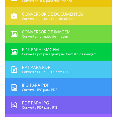
Converter OCR para documento
CONVERSOR DE DOCUMENTOS
Converter documentos do office
CONVERSOR DE IMAGEM
Converter formato de imagem
PDF PARA IMAGEM
Converta pdf para qualquer formato de imagem
PPT PARA PDF
Converta PPT e PPTX para PDF
JPG PARA PDF
Converta JPG para PDF
PDF PARA JPG
Converta PDF para JPG