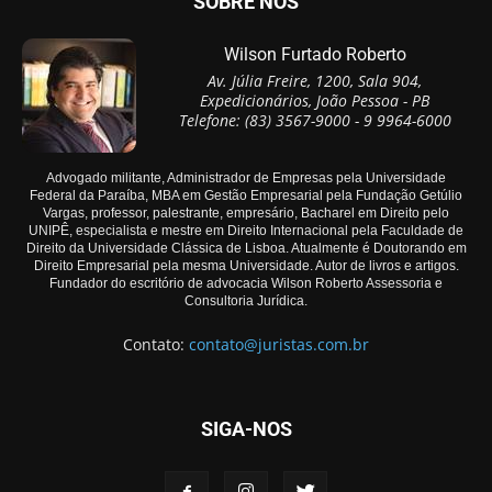
SOBRE NÓS
Wilson Furtado Roberto
Av. Júlia Freire, 1200, Sala 904,
Expedicionários, João Pessoa - PB
Telefone: (83) 3567-9000 - 9 9964-6000
Advogado militante, Administrador de Empresas pela Universidade
Federal da Paraíba, MBA em Gestão Empresarial pela Fundação Getúlio
Vargas, professor, palestrante, empresário, Bacharel em Direito pelo
UNIPÊ, especialista e mestre em Direito Internacional pela Faculdade de
Direito da Universidade Clássica de Lisboa. Atualmente é Doutorando em
Direito Empresarial pela mesma Universidade. Autor de livros e artigos.
Fundador do escritório de advocacia Wilson Roberto Assessoria e
Consultoria Jurídica.
Contato:
contato@juristas.com.br
SIGA-NOS