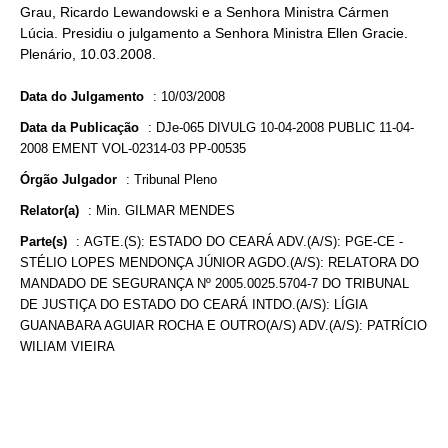
Grau, Ricardo Lewandowski e a Senhora Ministra Cármen
Lúcia. Presidiu o julgamento a Senhora Ministra Ellen Gracie.
Plenário, 10.03.2008.
Data do Julgamento
:
10/03/2008
Data da Publicação
:
DJe-065 DIVULG 10-04-2008 PUBLIC 11-04-
2008 EMENT VOL-02314-03 PP-00535
Órgão Julgador
:
Tribunal Pleno
Relator(a)
:
Min. GILMAR MENDES
Parte(s)
:
AGTE.(S): ESTADO DO CEARÁ ADV.(A/S): PGE-CE -
STÉLIO LOPES MENDONÇA JÚNIOR AGDO.(A/S): RELATORA DO
MANDADO DE SEGURANÇA Nº 2005.0025.5704-7 DO TRIBUNAL
DE JUSTIÇA DO ESTADO DO CEARÁ INTDO.(A/S): LÍGIA
GUANABARA AGUIAR ROCHA E OUTRO(A/S) ADV.(A/S): PATRÍCIO
WILIAM VIEIRA