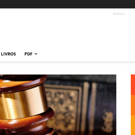
- Anúncio -
LIVROS
PDF