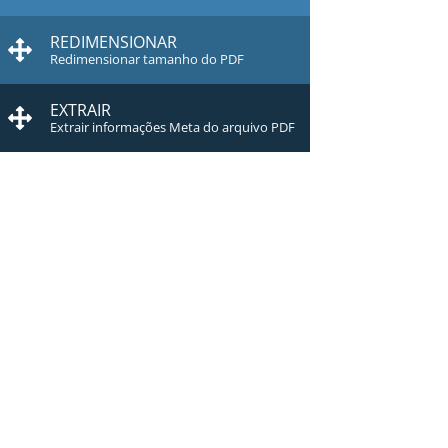
REDIMENSIONAR
Redimensionar tamanho do PDF
EXTRAIR
Extrair informações Meta do arquivo PDF