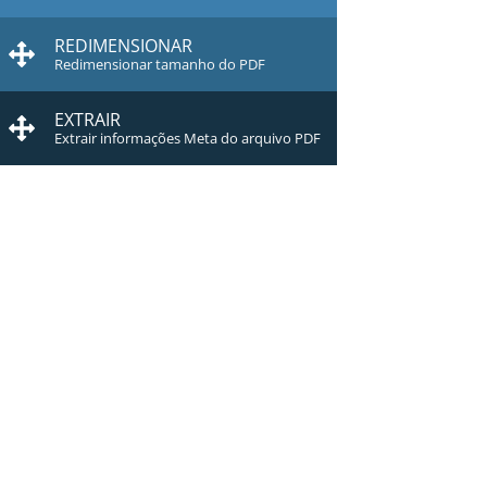
REDIMENSIONAR
Redimensionar tamanho do PDF
EXTRAIR
Extrair informações Meta do arquivo PDF