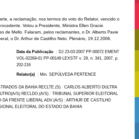
arte, a reclamação, nos termos do voto do Relator, vencido o
rocedente. Votou a Presidente, Ministra Ellen Gracie.
so de Mello. Falaram, pelos reclamantes, o Dr. Alberto Pavie
eral, o Dr. Arthur de Castilho Neto. Plenário, 19.12.2006.
Data da Publicação
:
DJ 23-03-2007 PP-00072 EMENT
VOL-02269-01 PP-00149 LEXSTF v. 29, n. 341, 2007, p.
202-216
Relator(a)
:
Min. SEPÚLVEDA PERTENCE
STRADOS DA BAHIA RECLTE.(S) : CARLOS ALBERTO DULTRA
OUTRO(A/S) RECLDO.(A/S) : TRIBUNAL SUPERIOR ELEITORAL
O DA FRENTE LIBERAL ADV.(A/S) : ARTHUR DE CASTILHO
EGIONAL ELEITORAL DO ESTADO DA BAHIA