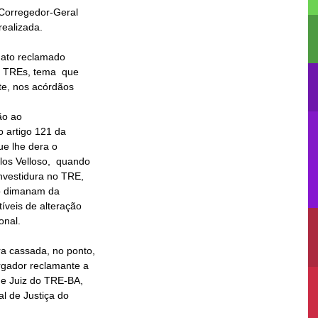
o ao
