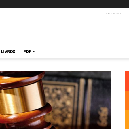
- Anúncio -
LIVROS
PDF