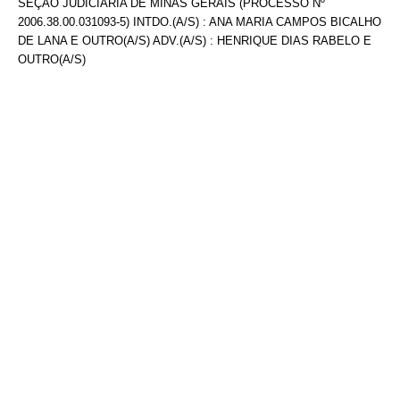
SEÇÃO JUDICIÁRIA DE MINAS GERAIS (PROCESSO Nº
2006.38.00.031093-5) INTDO.(A/S) : ANA MARIA CAMPOS BICALHO
DE LANA E OUTRO(A/S) ADV.(A/S) : HENRIQUE DIAS RABELO E
OUTRO(A/S)