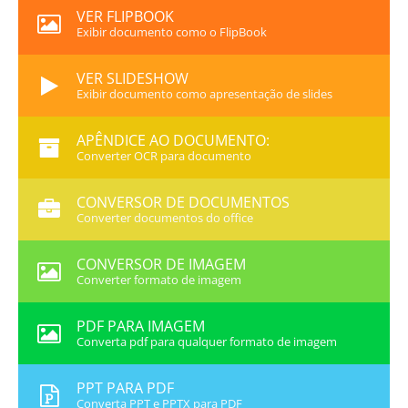
VER FLIPBOOK
Exibir documento como o FlipBook
VER SLIDESHOW
Exibir documento como apresentação de slides
APÊNDICE AO DOCUMENTO:
Converter OCR para documento
CONVERSOR DE DOCUMENTOS
Converter documentos do office
CONVERSOR DE IMAGEM
Converter formato de imagem
PDF PARA IMAGEM
Converta pdf para qualquer formato de imagem
PPT PARA PDF
Converta PPT e PPTX para PDF