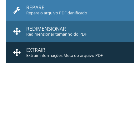
REPARE
Repare o arquivo PDF danificado
REDIMENSIONAR
Redimensionar tamanho do PDF
EXTRAIR
Extrair informações Meta do arquivo PDF