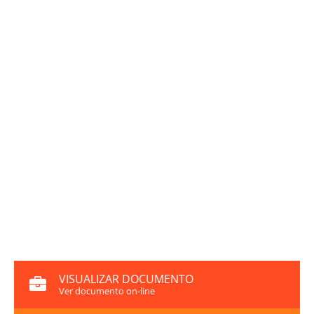
VISUALIZAR DOCUMENTO
Ver documento on-line