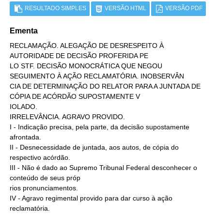
RESULTADO SIMPLES
VERSÃO HTML
VERSÃO PDF
Ementa
RECLAMAÇÃO. ALEGAÇÃO DE DESRESPEITO À 
AUTORIDADE DE DECISÃO PROFERIDA PE

LO STF. DECISÃO MONOCRÁTICA QUE NEGOU 
SEGUIMENTO À AÇÃO RECLAMATÓRIA. INOBSERVÂN

CIA DE DETERMINAÇÃO DO RELATOR PARA A JUNTADA DE 
CÓPIA DE ACÓRDÃO SUPOSTAMENTE V

IOLADO.

IRRELEVÂNCIA. AGRAVO PROVIDO.

I - Indicação precisa, pela parte, da decisão supostamente 
afrontada.

II - Desnecessidade de juntada, aos autos, de cópia do 
respectivo acórdão.

III - Não é dado ao Supremo Tribunal Federal desconhecer o 
conteúdo de seus próp

rios pronunciamentos.

IV - Agravo regimental provido para dar curso à ação 
reclamatória.