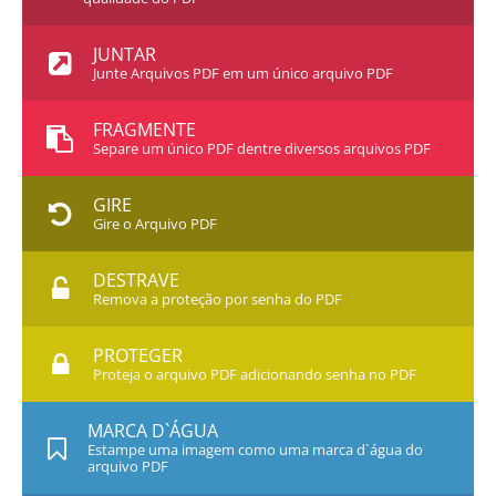
JUNTAR
Junte Arquivos PDF em um único arquivo PDF
FRAGMENTE
Separe um único PDF dentre diversos arquivos PDF
GIRE
Gire o Arquivo PDF
DESTRAVE
Remova a proteção por senha do PDF
PROTEGER
Proteja o arquivo PDF adicionando senha no PDF
MARCA D`ÁGUA
Estampe uma imagem como uma marca d`água do
arquivo PDF