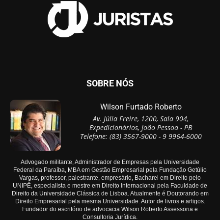
SOBRE NÓS
Wilson Furtado Roberto
Av. Júlia Freire, 1200, Sala 904,
Expedicionários, João Pessoa - PB
Telefone: (83) 3567-9000 - 9 9964-6000
Advogado militante, Administrador de Empresas pela Universidade
Federal da Paraíba, MBA em Gestão Empresarial pela Fundação Getúlio
Vargas, professor, palestrante, empresário, Bacharel em Direito pelo
UNIPÊ, especialista e mestre em Direito Internacional pela Faculdade de
Direito da Universidade Clássica de Lisboa. Atualmente é Doutorando em
Direito Empresarial pela mesma Universidade. Autor de livros e artigos.
Fundador do escritório de advocacia Wilson Roberto Assessoria e
Consultoria Jurídica.