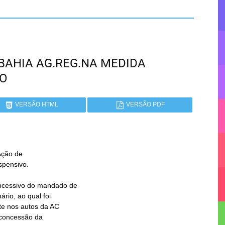
- BAHIA AG.REG.NA MEDIDA
ÃO
VERSÃO HTML
VERSÃO PDF
ção de
