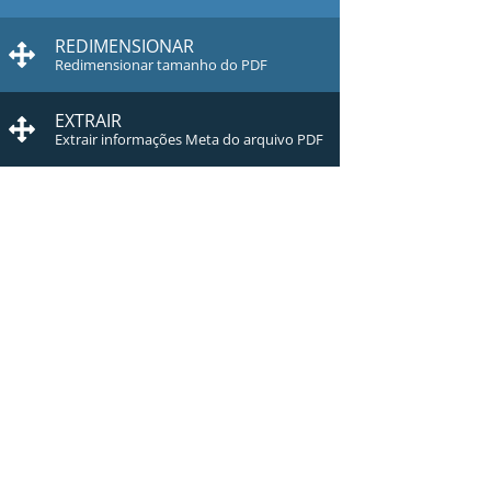
REDIMENSIONAR
Redimensionar tamanho do PDF
EXTRAIR
Extrair informações Meta do arquivo PDF