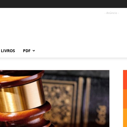
- Anúncio -
LIVROS
PDF