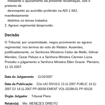
   mediante o ajuizamento da presente reclamação, sob o 
pretexto de

   desrespeito ao acórdão proferido na ADI 1.662, 
manifestamente

   distintos os temas tratados.

2. Agravo regimental desprovido.
Decisão
O Tribunal, por unanimidade, negou provimento ao agravo
regimental, nos termos do voto do Relator. Ausentes,
justificadamente, os Senhores Ministros Celso de Mello, Gilmar
Mendes, Cezar Peluso e a Senhora Ministra Cármen Lúcia.
Presidiu o julgamento a Senhora Ministra Ellen Gracie. Plenário,
11.10.2007.
Data do Julgamento
:
11/10/2007
Data da Publicação
:
DJe-142 DIVULG 13-11-2007 PUBLIC 14-11-
2007 DJ 14-11-2007 PP-00039 EMENT VOL-02299-01 PP-00126
Órgão Julgador
:
Tribunal Pleno
Relator(a)
:
Min. MENEZES DIREITO