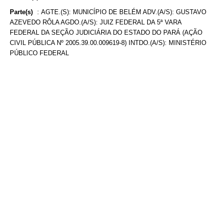
Parte(s)
:
AGTE.(S): MUNICÍPIO DE BELÉM ADV.(A/S): GUSTAVO
AZEVEDO RÔLA AGDO.(A/S): JUIZ FEDERAL DA 5ª VARA
FEDERAL DA SEÇÃO JUDICIÁRIA DO ESTADO DO PARÁ (AÇÃO
CIVIL PÚBLICA Nº 2005.39.00.009619-8) INTDO.(A/S): MINISTÉRIO
PÚBLICO FEDERAL