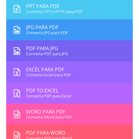
PPT PARA PDF
Converta PPT e PPTX para PDF
JPG PARA PDF
Converta JPG para PDF
PDF PARA JPG
Converta PDF para JPG
EXCEL PARA PDF
Converta Excel para PDF
PDF TO EXCEL
Converta PDF para Excel
WORD PARA PDF
Converta Word para PDF
PDF PARA WORD
Converta PDF para Word