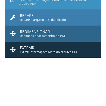
Estampe uma imagem como uma marca d`água do
arquivo PDF
REPARE
Repare o arquivo PDF danificado
REDIMENSIONAR
Redimensionar tamanho do PDF
EXTRAIR
Extrair informações Meta do arquivo PDF