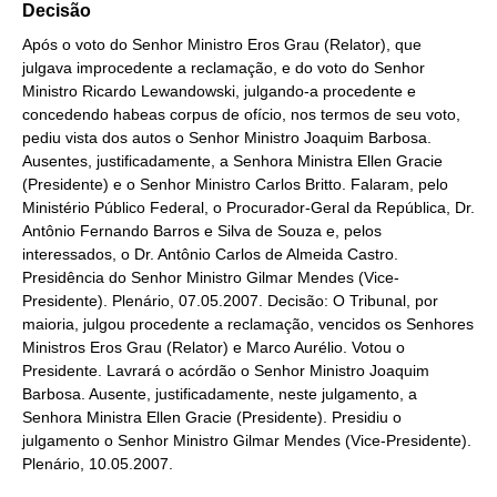
Decisão
Após o voto do Senhor Ministro Eros Grau (Relator), que
julgava improcedente a reclamação, e do voto do Senhor
Ministro Ricardo Lewandowski, julgando-a procedente e
concedendo habeas corpus de ofício, nos termos de seu voto,
pediu vista dos autos o Senhor Ministro Joaquim Barbosa.
Ausentes, justificadamente, a Senhora Ministra Ellen Gracie
(Presidente) e o Senhor Ministro Carlos Britto. Falaram, pelo
Ministério Público Federal, o Procurador-Geral da República, Dr.
Antônio Fernando Barros e Silva de Souza e, pelos
interessados, o Dr. Antônio Carlos de Almeida Castro.
Presidência do Senhor Ministro Gilmar Mendes (Vice-
Presidente). Plenário, 07.05.2007. Decisão: O Tribunal, por
maioria, julgou procedente a reclamação, vencidos os Senhores
Ministros Eros Grau (Relator) e Marco Aurélio. Votou o
Presidente. Lavrará o acórdão o Senhor Ministro Joaquim
Barbosa. Ausente, justificadamente, neste julgamento, a
Senhora Ministra Ellen Gracie (Presidente). Presidiu o
julgamento o Senhor Ministro Gilmar Mendes (Vice-Presidente).
Plenário, 10.05.2007.