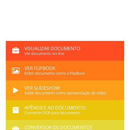
VISUALIZAR DOCUMENTO
Ver documento on-line
VER FLIPBOOK
Exibir documento como o FlipBook
VER SLIDESHOW
Exibir documento como apresentação de slides
APÊNDICE AO DOCUMENTO:
Converter OCR para documento
CONVERSOR DE DOCUMENTOS