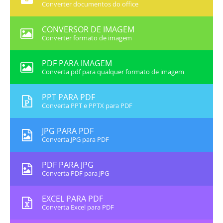
Converter documentos do office
CONVERSOR DE IMAGEM
Converter formato de imagem
PDF PARA IMAGEM
Converta pdf para qualquer formato de imagem
PPT PARA PDF
Converta PPT e PPTX para PDF
JPG PARA PDF
Converta JPG para PDF
PDF PARA JPG
Converta PDF para JPG
EXCEL PARA PDF
Converta Excel para PDF