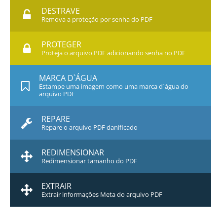
DESTRAVE
Remova a proteção por senha do PDF
PROTEGER
Proteja o arquivo PDF adicionando senha no PDF
MARCA D`ÁGUA
Estampe uma imagem como uma marca d`água do
arquivo PDF
REPARE
Repare o arquivo PDF danificado
REDIMENSIONAR
Redimensionar tamanho do PDF
EXTRAIR
Extrair informações Meta do arquivo PDF