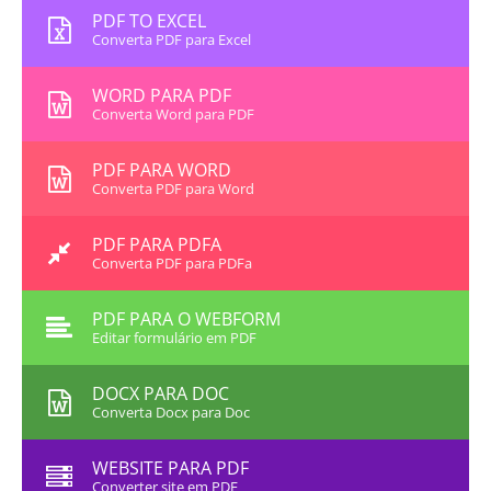
PDF TO EXCEL
Converta PDF para Excel
WORD PARA PDF
Converta Word para PDF
PDF PARA WORD
Converta PDF para Word
PDF PARA PDFA
Converta PDF para PDFa
PDF PARA O WEBFORM
Editar formulário em PDF
DOCX PARA DOC
Converta Docx para Doc
WEBSITE PARA PDF
Converter site em PDF