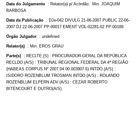
Data do Julgamento
:
Relator(a) p/ Acórdão: Min. JOAQUIM
BARBOSA
Data da Publicação
:
DJe-042 DIVULG 21-06-2007 PUBLIC 22-06-
2007 DJ 22-06-2007 PP-00017 EMENT VOL-02281-02 PP-00189
Órgão Julgador
:
undefined
Relator(a)
:
Min. EROS GRAU
Parte(s)
:
RECLTE.(S) : PROCURADOR-GERAL DA REPÚBLICA
RECLDO.(A/S) : TRIBUNAL REGIONAL FEDERAL DA 4ª REGIÃO
(HABEAS CORPUS Nº 2007.04.00.003907-5) INTDO.(A/S) :
ISIDORO ROZENBLUM TROSMAN INTDO.(A/S) : ROLANDO
ROZENBLUM ELPERN ADV.(A/S) : CEZAR ROBERTO
BITENCOURT E OUTRO(A/S)