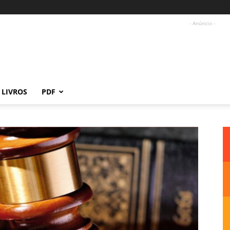
- Anúncio -
LIVROS
PDF