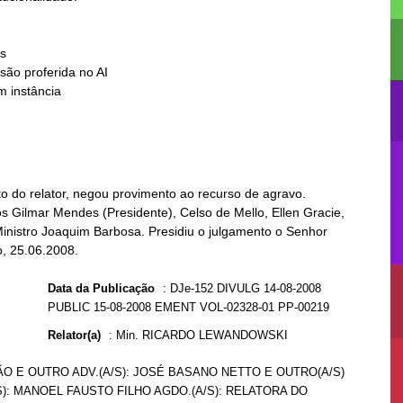
s

o do relator, negou provimento ao recurso de agravo.
os Gilmar Mendes (Presidente), Celso de Mello, Ellen Gracie,
Ministro Joaquim Barbosa. Presidiu o julgamento o Senhor
o, 25.06.2008.
Data da Publicação
:
DJe-152 DIVULG 14-08-2008
PUBLIC 15-08-2008 EMENT VOL-02328-01 PP-00219
Relator(a)
:
Min. RICARDO LEWANDOWSKI
ÃO E OUTRO ADV.(A/S): JOSÉ BASANO NETTO E OUTRO(A/S)
S): MANOEL FAUSTO FILHO AGDO.(A/S): RELATORA DO