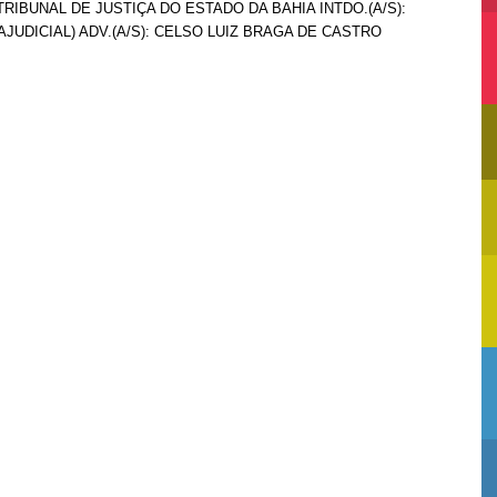
TRIBUNAL DE JUSTIÇA DO ESTADO DA BAHIA INTDO.(A/S):
UDICIAL) ADV.(A/S): CELSO LUIZ BRAGA DE CASTRO