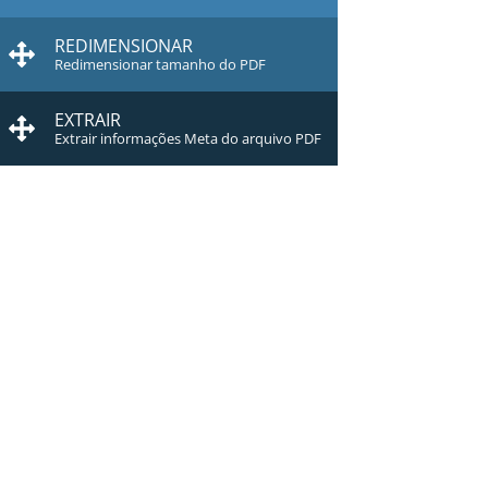
REDIMENSIONAR
Redimensionar tamanho do PDF
EXTRAIR
Extrair informações Meta do arquivo PDF