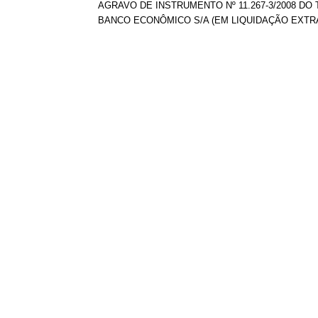
AGRAVO DE INSTRUMENTO Nº 11.267-3/2008 DO 
BANCO ECONÔMICO S/A (EM LIQUIDAÇÃO EXTRAJ