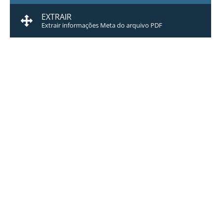
EXTRAIR
Extrair informações Meta do arquivo PDF