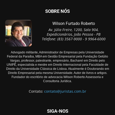
SOBRE NÓS
Wilson Furtado Roberto
Av. Júlia Freire, 1200, Sala 904,
Expedicionários, João Pessoa - PB
Telefone: (83) 3567-9000 - 9 9964-6000
Advogado militante, Administrador de Empresas pela Universidade
Federal da Paraíba, MBA em Gestão Empresarial pela Fundação Getúlio
Vargas, professor, palestrante, empresário, Bacharel em Direito pelo
UNIPÊ, especialista e mestre em Direito Internacional pela Faculdade de
Direito da Universidade Clássica de Lisboa. Atualmente é Doutorando em
Direito Empresarial pela mesma Universidade. Autor de livros e artigos.
Fundador do escritório de advocacia Wilson Roberto Assessoria e
Consultoria Jurídica.
Contato:
contato@juristas.com.br
SIGA-NOS