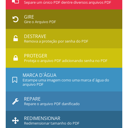
Separe um único PDF dentre diversos arquivos PDF
GIRE
Gire o Arquivo PDF
DESTRAVE
Remova a proteção por senha do PDF
PROTEGER
Proteja o arquivo PDF adicionando senha no PDF
MARCA D`ÁGUA
Estampe uma imagem como uma marca d`água do
arquivo PDF
REPARE
Repare o arquivo PDF danificado
REDIMENSIONAR
Redimensionar tamanho do PDF