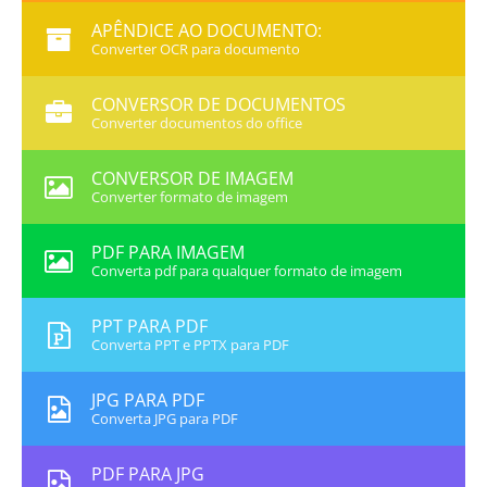
APÊNDICE AO DOCUMENTO:
Converter OCR para documento
CONVERSOR DE DOCUMENTOS
Converter documentos do office
CONVERSOR DE IMAGEM
Converter formato de imagem
PDF PARA IMAGEM
Converta pdf para qualquer formato de imagem
PPT PARA PDF
Converta PPT e PPTX para PDF
JPG PARA PDF
Converta JPG para PDF
PDF PARA JPG