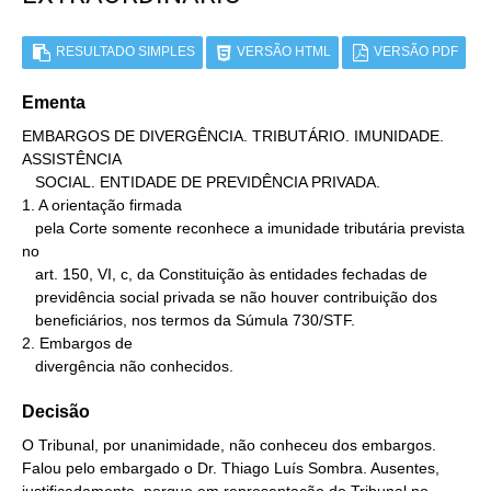
RESULTADO SIMPLES
VERSÃO HTML
VERSÃO PDF
Ementa
EMBARGOS DE DIVERGÊNCIA. TRIBUTÁRIO. IMUNIDADE. 
ASSISTÊNCIA

   SOCIAL. ENTIDADE DE PREVIDÊNCIA PRIVADA.

1. A orientação firmada

   pela Corte somente reconhece a imunidade tributária prevista 
no

   art. 150, VI, c, da Constituição às entidades fechadas de

   previdência social privada se não houver contribuição dos

   beneficiários, nos termos da Súmula 730/STF.

2. Embargos de

   divergência não conhecidos.
Decisão
O Tribunal, por unanimidade, não conheceu dos embargos.
Falou pelo embargado o Dr. Thiago Luís Sombra. Ausentes,