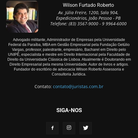
Wilson Furtado Roberto
Av. Júlia Freire, 1200, Sala 904,
Expedicionários, João Pessoa - PB
Telefone: (83) 3567-9000 - 9 9964-6000
Advogado militante, Administrador de Empresas pela Universidade
Federal da Paraíba, MBA em Gestão Empresarial pela Fundação Getúlio
Vargas, professor, palestrante, empresário, Bacharel em Direito pelo
UNIPÊ, especialista e mestre em Direito Internacional pela Faculdade de
Direito da Universidade Clássica de Lisboa. Atualmente é Doutorando em
Direito Empresarial pela mesma Universidade. Autor de livros e artigos.
Fundador do escritório de advocacia Wilson Roberto Assessoria e
Consultoria Jurídica.
Contato:
contato@juristas.com.br
SIGA-NOS