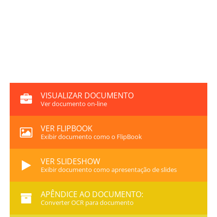
VISUALIZAR DOCUMENTO
Ver documento on-line
VER FLIPBOOK
Exibir documento como o FlipBook
VER SLIDESHOW
Exibir documento como apresentação de slides
APÊNDICE AO DOCUMENTO:
Converter OCR para documento