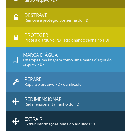
Gire o Arquivo PDF
DESTRAVE
Remova a proteção por senha do PDF
PROTEGER
Proteja o arquivo PDF adicionando senha no PDF
MARCA D`ÁGUA
Estampe uma imagem como uma marca d`água do
arquivo PDF
REPARE
Repare o arquivo PDF danificado
REDIMENSIONAR
Redimensionar tamanho do PDF
EXTRAIR
Extrair informações Meta do arquivo PDF