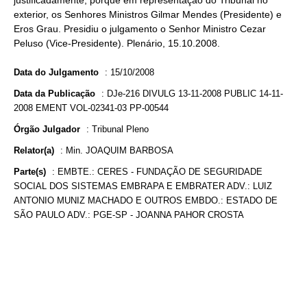
justificadamente, porque em representação do Tribunal no
exterior, os Senhores Ministros Gilmar Mendes (Presidente) e
Eros Grau. Presidiu o julgamento o Senhor Ministro Cezar
Peluso (Vice-Presidente). Plenário, 15.10.2008.
Data do Julgamento
:
15/10/2008
Data da Publicação
:
DJe-216 DIVULG 13-11-2008 PUBLIC 14-11-
2008 EMENT VOL-02341-03 PP-00544
Órgão Julgador
:
Tribunal Pleno
Relator(a)
:
Min. JOAQUIM BARBOSA
Parte(s)
:
EMBTE.: CERES - FUNDAÇÃO DE SEGURIDADE
SOCIAL DOS SISTEMAS EMBRAPA E EMBRATER ADV.: LUIZ
ANTONIO MUNIZ MACHADO E OUTROS EMBDO.: ESTADO DE
SÃO PAULO ADV.: PGE-SP - JOANNA PAHOR CROSTA