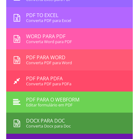
PDF TO EXCEL
Converta PDF para Excel
WORD PARA PDF
Converta Word para PDF
PDF PARA WORD
Converta PDF para Word
PDF PARA PDFA
Converta PDF para PDFa
PDF PARA O WEBFORM
Editar formulário em PDF
DOCX PARA DOC
Converta Docx para Doc