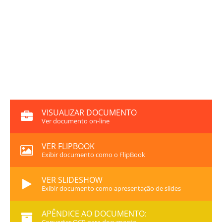
VISUALIZAR DOCUMENTO
Ver documento on-line
VER FLIPBOOK
Exibir documento como o FlipBook
VER SLIDESHOW
Exibir documento como apresentação de slides
APÊNDICE AO DOCUMENTO: