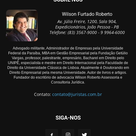
Wilson Furtado Roberto
Av. Júlia Freire, 1200, Sala 904,
Expedicionários, João Pessoa - PB
Telefone: (83) 3567-9000 - 9 9964-6000
Advogado militante, Administrador de Empresas pela Universidade
Federal da Paraíba, MBA em Gestão Empresarial pela Fundação Getúlio
Vargas, professor, palestrante, empresário, Bacharel em Direito pelo
UNIPÊ, especialista e mestre em Direito Internacional pela Faculdade de
Direito da Universidade Clássica de Lisboa. Atualmente é Doutorando em
Direito Empresarial pela mesma Universidade. Autor de livros e artigos.
Fundador do escritório de advocacia Wilson Roberto Assessoria e
Consultoria Jurídica.
Contato:
contato@juristas.com.br
SIGA-NOS