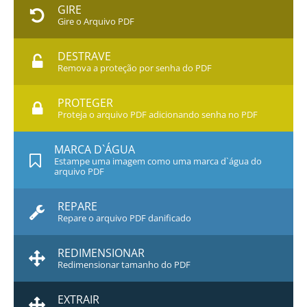
GIRE
Gire o Arquivo PDF
DESTRAVE
Remova a proteção por senha do PDF
PROTEGER
Proteja o arquivo PDF adicionando senha no PDF
MARCA D`ÁGUA
Estampe uma imagem como uma marca d`água do
arquivo PDF
REPARE
Repare o arquivo PDF danificado
REDIMENSIONAR
Redimensionar tamanho do PDF
EXTRAIR