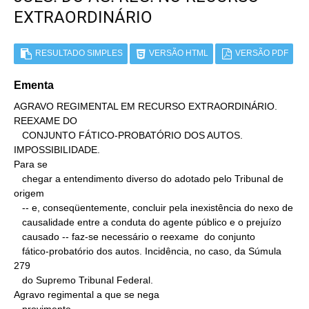
EXTRAORDINÁRIO
RESULTADO SIMPLES
VERSÃO HTML
VERSÃO PDF
Ementa
AGRAVO REGIMENTAL EM RECURSO EXTRAORDINÁRIO. 
REEXAME DO

   CONJUNTO FÁTICO-PROBATÓRIO DOS AUTOS. 
IMPOSSIBILIDADE.

Para se

   chegar a entendimento diverso do adotado pelo Tribunal de 
origem

   -- e, conseqüentemente, concluir pela inexistência do nexo de

   causalidade entre a conduta do agente público e o prejuízo

   causado -- faz-se necessário o reexame  do conjunto

   fático-probatório dos autos. Incidência, no caso, da Súmula 
279

   do Supremo Tribunal Federal.

Agravo regimental a que se nega
