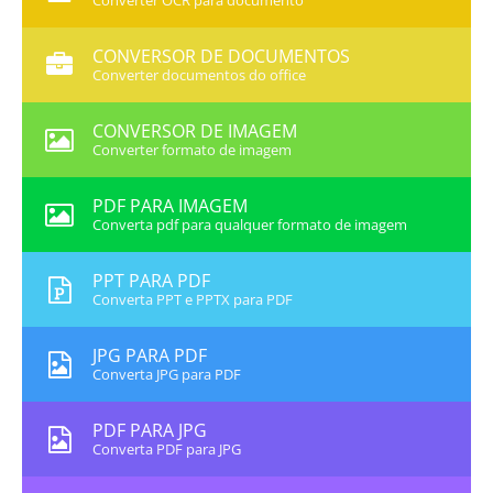
Converter OCR para documento
CONVERSOR DE DOCUMENTOS
Converter documentos do office
CONVERSOR DE IMAGEM
Converter formato de imagem
PDF PARA IMAGEM
Converta pdf para qualquer formato de imagem
PPT PARA PDF
Converta PPT e PPTX para PDF
JPG PARA PDF
Converta JPG para PDF
PDF PARA JPG
Converta PDF para JPG