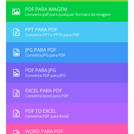
PDF PARA IMAGEM
Converta pdf para qualquer formato de imagem
PPT PARA PDF
Converta PPT e PPTX para PDF
JPG PARA PDF
Converta JPG para PDF
PDF PARA JPG
Converta PDF para JPG
EXCEL PARA PDF
Converta Excel para PDF
PDF TO EXCEL
Converta PDF para Excel
WORD PARA PDF