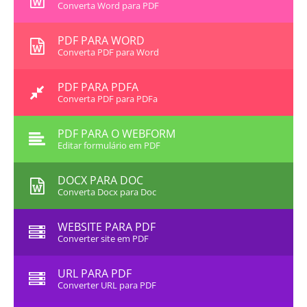
Converta Word para PDF
PDF PARA WORD
Converta PDF para Word
PDF PARA PDFA
Converta PDF para PDFa
PDF PARA O WEBFORM
Editar formulário em PDF
DOCX PARA DOC
Converta Docx para Doc
WEBSITE PARA PDF
Converter site em PDF
URL PARA PDF
Converter URL para PDF