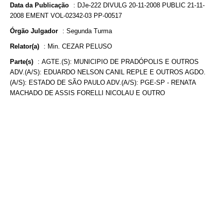
Data da Publicação
:
DJe-222 DIVULG 20-11-2008 PUBLIC 21-11-
2008 EMENT VOL-02342-03 PP-00517
Órgão Julgador
:
Segunda Turma
Relator(a)
:
Min. CEZAR PELUSO
Parte(s)
:
AGTE.(S): MUNICIPIO DE PRADÓPOLIS E OUTROS
ADV.(A/S): EDUARDO NELSON CANIL REPLE E OUTROS AGDO.
(A/S): ESTADO DE SÃO PAULO ADV.(A/S): PGE-SP - RENATA
MACHADO DE ASSIS FORELLI NICOLAU E OUTRO