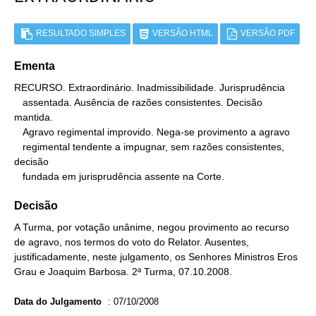
RESULTADO SIMPLES
VERSÃO HTML
VERSÃO PDF
Ementa
RECURSO. Extraordinário. Inadmissibilidade. Jurisprudência

   assentada. Ausência de razões consistentes. Decisão 
mantida.

   Agravo regimental improvido. Nega-se provimento a agravo

   regimental tendente a impugnar, sem razões consistentes, 
decisão

   fundada em jurisprudência assente na Corte.
Decisão
A Turma, por votação unânime, negou provimento ao recurso
de agravo, nos termos do voto do Relator. Ausentes,
justificadamente, neste julgamento, os Senhores Ministros Eros
Grau e Joaquim Barbosa. 2ª Turma, 07.10.2008.
Data do Julgamento
:
07/10/2008