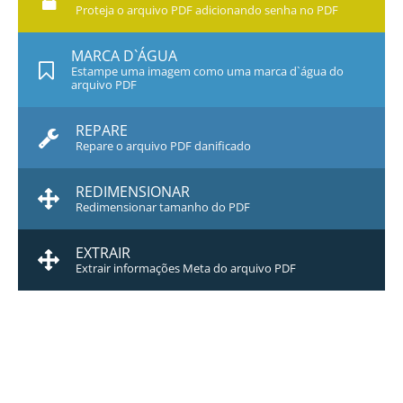
Proteja o arquivo PDF adicionando senha no PDF
MARCA D`ÁGUA
Estampe uma imagem como uma marca d`água do
arquivo PDF
REPARE
Repare o arquivo PDF danificado
REDIMENSIONAR
Redimensionar tamanho do PDF
EXTRAIR
Extrair informações Meta do arquivo PDF