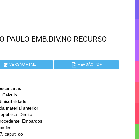
SÃO PAULO EMB.DIV.NO RECURSO
VERSÃO HTML
VERSÃO PDF
cuniárias.
