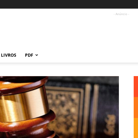
- Anúncio -
LIVROS
PDF