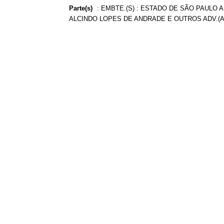
Parte(s)
:
EMBTE.(S) : ESTADO DE SÃO PAULO AD
ALCINDO LOPES DE ANDRADE E OUTROS ADV.(A