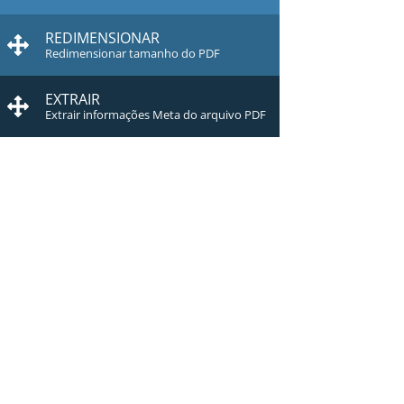
REDIMENSIONAR
Redimensionar tamanho do PDF
EXTRAIR
Extrair informações Meta do arquivo PDF