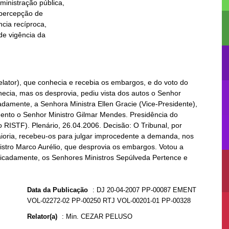
lator), que conhecia e recebia os embargos, e do voto do
ecia, mas os desprovia, pediu vista dos autos o Senhor
adamente, a Senhora Ministra Ellen Gracie (Vice-Presidente),
mento o Senhor Ministro Gilmar Mendes. Presidência do
o RISTF). Plenário, 26.04.2006. Decisão: O Tribunal, por
oria, recebeu-os para julgar improcedente a demanda, nos
istro Marco Aurélio, que desprovia os embargos. Votou a
tificadamente, os Senhores Ministros Sepúlveda Pertence e
Data da Publicação
:
DJ 20-04-2007 PP-00087 EMENT
VOL-02272-02 PP-00250 RTJ VOL-00201-01 PP-00328
Relator(a)
:
Min. CEZAR PELUSO