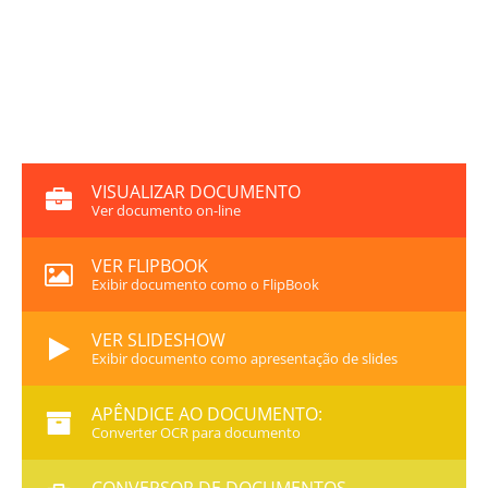
VISUALIZAR DOCUMENTO
Ver documento on-line
VER FLIPBOOK
Exibir documento como o FlipBook
VER SLIDESHOW
Exibir documento como apresentação de slides
APÊNDICE AO DOCUMENTO:
Converter OCR para documento