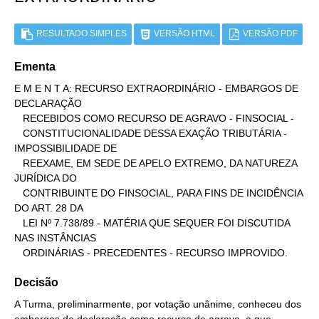
RESULTADO SIMPLES
VERSÃO HTML
VERSÃO PDF
Ementa
E M E N T A: RECURSO EXTRAORDINÁRIO - EMBARGOS DE 
DECLARAÇÃO

   RECEBIDOS COMO RECURSO DE AGRAVO - FINSOCIAL -

   CONSTITUCIONALIDADE DESSA EXAÇÃO TRIBUTÁRIA - 
IMPOSSIBILIDADE DE

   REEXAME, EM SEDE DE APELO EXTREMO, DA NATUREZA 
JURÍDICA DO

   CONTRIBUINTE DO FINSOCIAL, PARA FINS DE INCIDÊNCIA 
DO ART. 28 DA

   LEI Nº 7.738/89 - MATÉRIA QUE SEQUER FOI DISCUTIDA 
NAS INSTÂNCIAS

   ORDINÁRIAS - PRECEDENTES - RECURSO IMPROVIDO.
Decisão
A Turma, preliminarmente, por votação unânime, conheceu dos