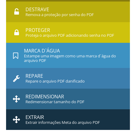
DESTRAVE
Remova a proteção por senha do PDF
PROTEGER
Proteja o arquivo PDF adicionando senha no PDF
MARCA D`ÁGUA
Estampe uma imagem como uma marca d`água do
arquivo PDF
REPARE
Repare o arquivo PDF danificado
REDIMENSIONAR
Redimensionar tamanho do PDF
EXTRAIR
Extrair informações Meta do arquivo PDF