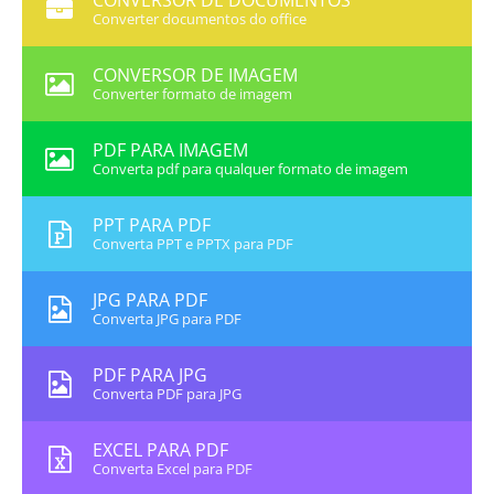
CONVERSOR DE DOCUMENTOS
Converter documentos do office
CONVERSOR DE IMAGEM
Converter formato de imagem
PDF PARA IMAGEM
Converta pdf para qualquer formato de imagem
PPT PARA PDF
Converta PPT e PPTX para PDF
JPG PARA PDF
Converta JPG para PDF
PDF PARA JPG
Converta PDF para JPG
EXCEL PARA PDF
Converta Excel para PDF