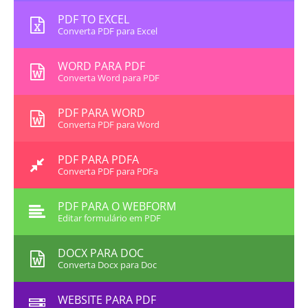
PDF TO EXCEL
Converta PDF para Excel
WORD PARA PDF
Converta Word para PDF
PDF PARA WORD
Converta PDF para Word
PDF PARA PDFA
Converta PDF para PDFa
PDF PARA O WEBFORM
Editar formulário em PDF
DOCX PARA DOC
Converta Docx para Doc
WEBSITE PARA PDF