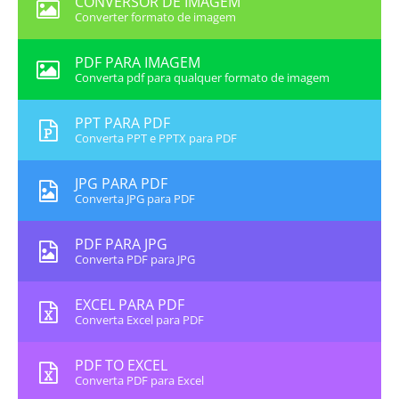
CONVERSOR DE IMAGEM
Converter formato de imagem
PDF PARA IMAGEM
Converta pdf para qualquer formato de imagem
PPT PARA PDF
Converta PPT e PPTX para PDF
JPG PARA PDF
Converta JPG para PDF
PDF PARA JPG
Converta PDF para JPG
EXCEL PARA PDF
Converta Excel para PDF
PDF TO EXCEL
Converta PDF para Excel