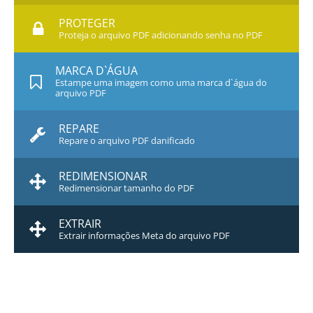
PROTEGER
Proteja o arquivo PDF adicionando senha no PDF
MARCA D`ÁGUA
Estampe uma imagem como uma marca d`água do
arquivo PDF
REPARE
Repare o arquivo PDF danificado
REDIMENSIONAR
Redimensionar tamanho do PDF
EXTRAIR
Extrair informações Meta do arquivo PDF