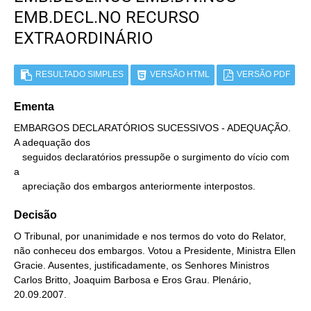
EMB.DECL.NO RECURSO
EXTRAORDINÁRIO
RESULTADO SIMPLES
VERSÃO HTML
VERSÃO PDF
Ementa
EMBARGOS DECLARATÓRIOS SUCESSIVOS - ADEQUAÇÃO. 
A adequação dos

   seguidos declaratórios pressupõe o surgimento do vício com 
a

   apreciação dos embargos anteriormente interpostos.
Decisão
O Tribunal, por unanimidade e nos termos do voto do Relator,
não conheceu dos embargos. Votou a Presidente, Ministra Ellen
Gracie. Ausentes, justificadamente, os Senhores Ministros
Carlos Britto, Joaquim Barbosa e Eros Grau. Plenário,
20.09.2007.