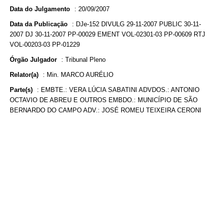
Data do Julgamento
:
20/09/2007
Data da Publicação
:
DJe-152 DIVULG 29-11-2007 PUBLIC 30-11-
2007 DJ 30-11-2007 PP-00029 EMENT VOL-02301-03 PP-00609 RTJ
VOL-00203-03 PP-01229
Órgão Julgador
:
Tribunal Pleno
Relator(a)
:
Min. MARCO AURÉLIO
Parte(s)
:
EMBTE.: VERA LÚCIA SABATINI ADVDOS.: ANTONIO
OCTAVIO DE ABREU E OUTROS EMBDO.: MUNICÍPIO DE SÃO
BERNARDO DO CAMPO ADV.: JOSÉ ROMEU TEIXEIRA CERONI