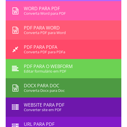
WORD PARA PDF
Converta Word para PDF
PDF PARA WORD
Converta PDF para Word
PDF PARA PDFA
Converta PDF para PDFa
PDF PARA O WEBFORM
Editar formulário em PDF
DOCX PARA DOC
Converta Docx para Doc
WEBSITE PARA PDF
Converter site em PDF
URL PARA PDF