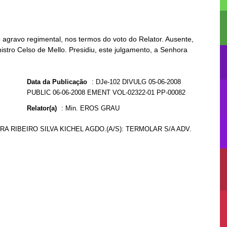
agravo regimental, nos termos do voto do Relator. Ausente,
istro Celso de Mello. Presidiu, este julgamento, a Senhora
Data da Publicação
:
DJe-102 DIVULG 05-06-2008
PUBLIC 06-06-2008 EMENT VOL-02322-01 PP-00082
Relator(a)
:
Min. EROS GRAU
NARA RIBEIRO SILVA KICHEL AGDO.(A/S): TERMOLAR S/A ADV.