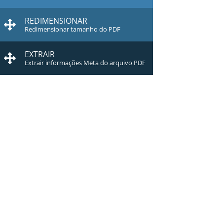
REDIMENSIONAR
Redimensionar tamanho do PDF
EXTRAIR
Extrair informações Meta do arquivo PDF