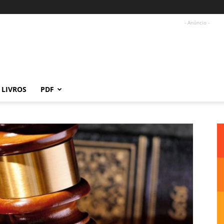
- Anúncio -
LIVROS
PDF