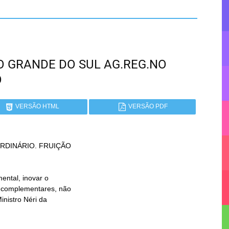
RIO GRANDE DO SUL AG.REG.NO
O
VERSÃO HTML
VERSÃO PDF
DINÁRIO. FRUIÇÃO
